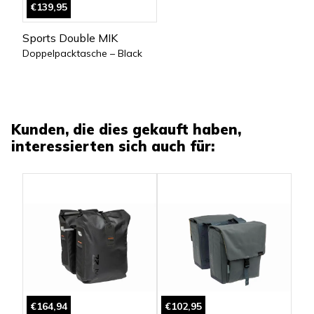
€139,95
Sports Double MIK
Doppelpacktasche – Black
Kunden, die dies gekauft haben,
interessierten sich auch für:
€164,94
€102,95