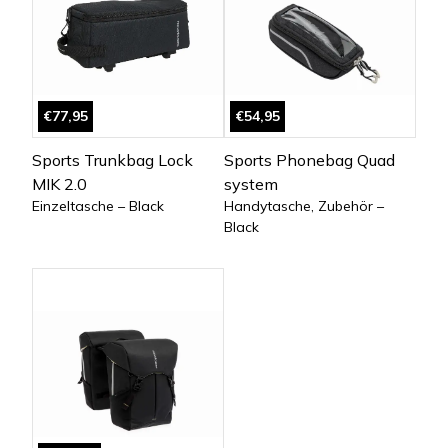
€77,95
€54,95
Sports Trunkbag Lock
Sports Phonebag Quad
MIK 2.0
system
Einzeltasche – Black
Handytasche, Zubehör –
Black