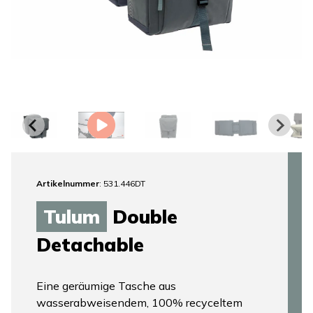
Artikelnummer
: 531.446DT
Tulum
Double
Detachable
Eine geräumige Tasche aus
wasserabweisendem, 100% recyceltem