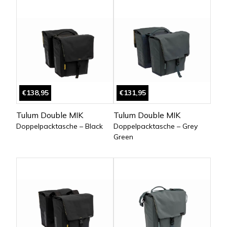
€138,95
€131,95
Tulum Double MIK
Tulum Double MIK
Doppelpacktasche – Black
Doppelpacktasche – Grey
Green