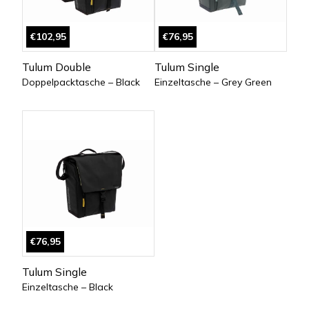
€102,95
€76,95
Tulum Double
Tulum Single
Doppelpacktasche – Black
Einzeltasche – Grey Green
€76,95
Tulum Single
Einzeltasche – Black