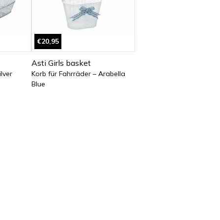
€20,95
Asti Girls basket
lver
Korb für Fahrräder – Arabella
Blue