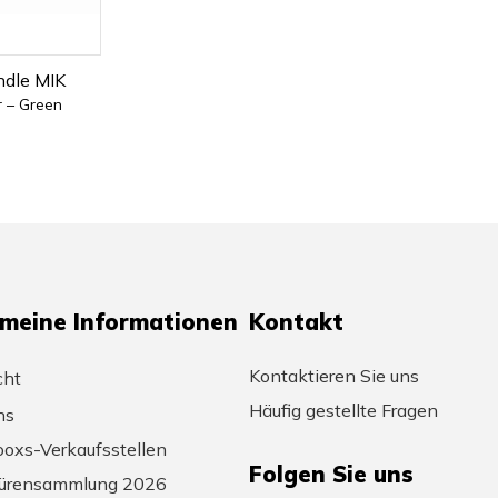
ndle MIK
r – Green
emeine Informationen
Kontakt
Kontaktieren Sie uns
cht
Häufig gestellte Fragen
ns
oxs-Verkaufsstellen
Folgen Sie uns
ürensammlung 2026