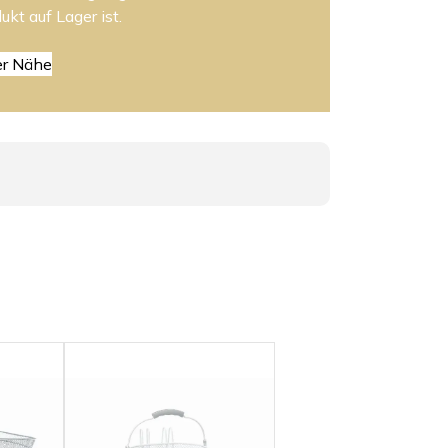
ukt auf Lager ist.
er Nähe