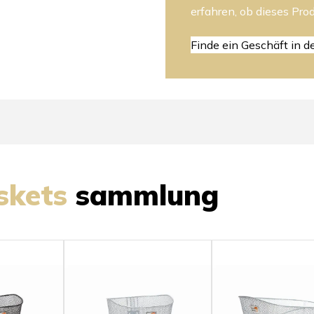
erfahren, ob dieses Prod
Finde ein Geschäft in d
skets
sammlung