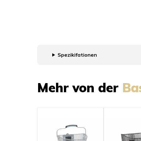
Spezikifationen
Mehr von der
Ba