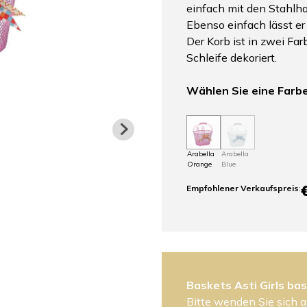
einfach mit den Stahlh
Ebenso einfach lässt e
Der Korb ist in zwei Far
Schleife dekoriert.
Wählen Sie eine Farb
Arabella
Arabella
Orange
Blue
Empfohlener Verkaufspreis
:
Baskets Asti Girls ba
Bitte wenden Sie sich a