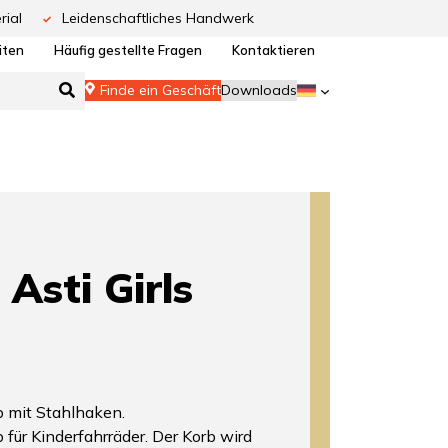
rial
Leidenschaftliches Handwerk
iten
Häufig gestellte Fragen
Kontaktieren
Finde ein Geschäft
Downloads
Asti Girls
b mit Stahlhaken.
b für Kinderfahrräder. Der Korb wird