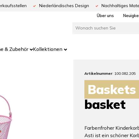
rkaufsstellen
Niederländisches Design
Nachhaltiges Mate
Über uns
Neuigke
e & Zubehör
Kollektionen
Artikelnummer
: 100.082.205
Baskets
basket
Farbenfroher Kinderkor
Asti ist ein schöner Kor