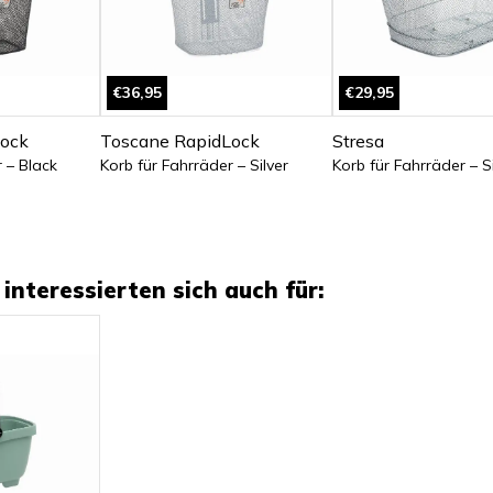
€36,95
€29,95
ock
Toscane RapidLock
Stresa
 – Black
Korb für Fahrräder – Silver
Korb für Fahrräder – Si
interessierten sich auch für: