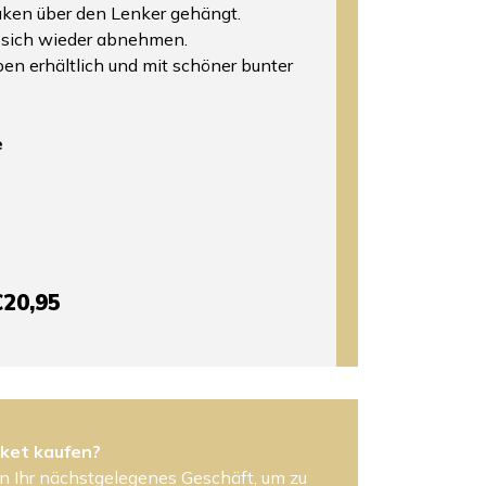
aken über den Lenker gehängt.
r sich wieder abnehmen.
ben erhältlich und mit schöner bunter
e
€20,95
sket kaufen?
n Ihr nächstgelegenes Geschäft, um zu