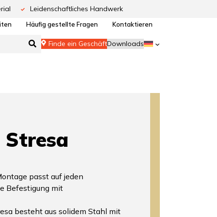
rial
Leidenschaftliches Handwerk
iten
Häufig gestellte Fragen
Kontaktieren
Finde ein Geschäft
Downloads
Stresa
Montage passt auf jeden
e Befestigung mit
esa besteht aus solidem Stahl mit