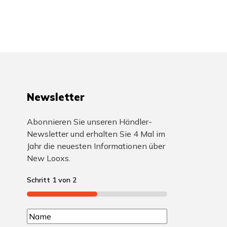
Newsletter
Abonnieren Sie unseren Händler-
Newsletter und erhalten Sie 4 Mal im
Jahr die neuesten Informationen über
New Looxs.
Schritt
1
von
2
50%
N