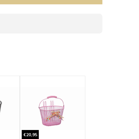
€20,95