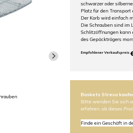
schwarzer oder silberner
Platz für den Transport
Der Korb wird einfach m
Die Schrauben sind im 
Schlitzöffnungen kann d
des Gepäckträgers mont
Empfohlener Verkaufspreis
:
Baskets Stresa kaufe
chrauben
Bitte wenden Sie sich a
erfahren, ob dieses Prod
Finde ein Geschäft in d