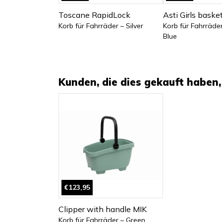
Toscane RapidLock
Asti Girls baske
Korb für Fahrräder – Silver
Korb für Fahrräder
Blue
Kunden, die dies gekauft haben, 
€123,95
Clipper with handle MIK
Korb für Fahrräder – Green