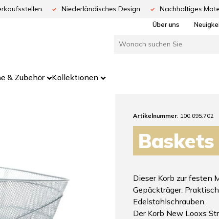
rkaufsstellen
Niederländisches Design
Nachhaltiges Mate
Über uns
Neuigke
e & Zubehör
Kollektionen
Artikelnummer
: 100.095.702
Baskets
Dieser Korb zur festen 
Gepäckträger. Praktisch
Edelstahlschrauben.
Der Korb New Looxs Str