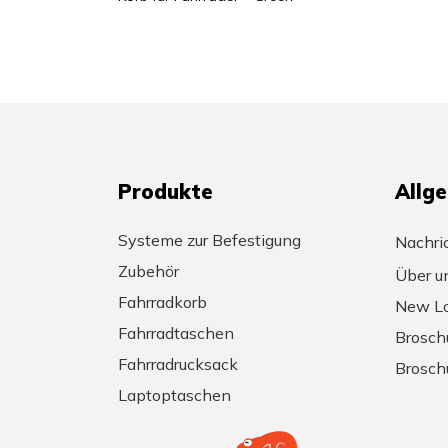
Produkte
Allg
Systeme zur Befestigung
Nachri
Zubehör
Über u
Fahrradkorb
New Lo
Fahrradtaschen
Brosch
Fahrradrucksack
Brosch
Laptoptaschen