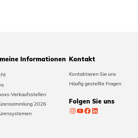
emeine Informationen
Kontakt
Kontaktieren Sie uns
cht
Häufig gestellte Fragen
ns
oxs-Verkaufsstellen
Folgen Sie uns
ürensammlung 2026
Instagram
YouTube
Facebook
LinkedIn
ürensystemen