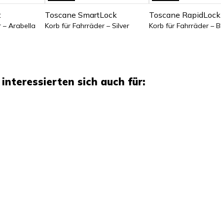
t
Toscane SmartLock
Toscane RapidLock
 – Arabella
Korb für Fahrräder – Silver
Korb für Fahrräder – B
interessierten sich auch für: