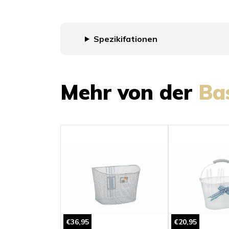
Spezikifationen
Mehr von der
Ba
€36,95
€20,95