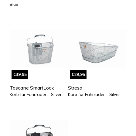
Blue
€39,95
€29,95
Toscane SmartLock
Stresa
Korb für Fahrräder – Silver
Korb für Fahrräder – Silver