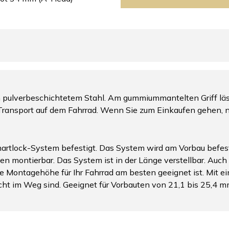
 pulverbeschichtetem Stahl. Am gummiummantelten Griff läs
Transport auf dem Fahrrad. Wenn Sie zum Einkaufen gehen, 
tlock-System befestigt. Das System wird am Vorbau befesti
en montierbar. Das System ist in der Länge verstellbar. Auch d
e Montagehöhe für Ihr Fahrrad am besten geeignet ist. Mit e
cht im Weg sind. Geeignet für Vorbauten von 21,1 bis 25,4 