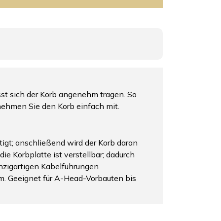
st sich der Korb angenehm tragen. So
nehmen Sie den Korb einfach mit.
gt; anschließend wird der Korb daran
ie Korbplatte ist verstellbar; dadurch
inzigartigen Kabelführungen
mm. Geeignet für A-Head-Vorbauten bis