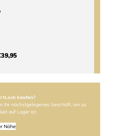
e
€39,95
rtLock kaufen?
n Ihr nächstgelegenes Geschäft, um zu
ukt auf Lager ist.
er Nähe