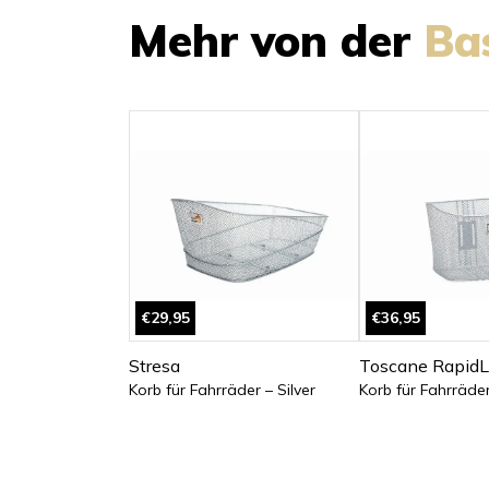
Mehr von der
Ba
€29,95
€36,95
Stresa
Toscane RapidL
Korb für Fahrräder – Silver
Korb für Fahrräder