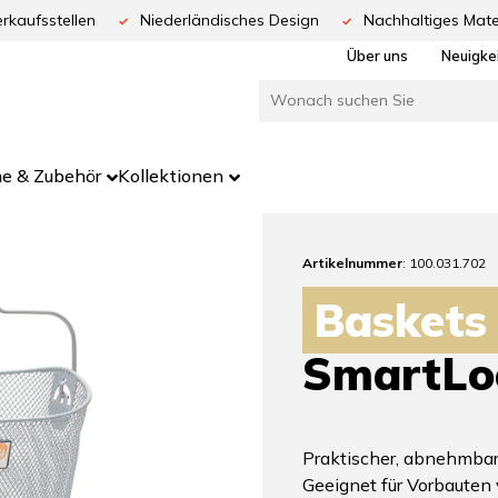
rkaufsstellen
Niederländisches Design
Nachhaltiges Mate
Über uns
Neuigke
e & Zubehör
Kollektionen
Artikelnummer
: 100.031.702
Baskets
SmartLo
Praktischer, abnehmbar
Geeignet für Vorbauten