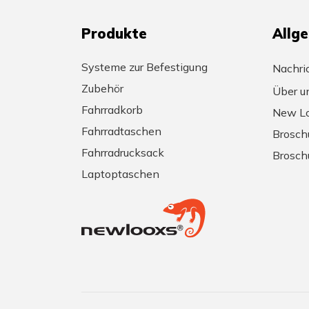
Produkte
Allg
Systeme zur Befestigung
Nachri
Zubehör
Über u
Fahrradkorb
New Lo
Fahrradtaschen
Brosch
Fahrradrucksack
Brosch
Laptoptaschen