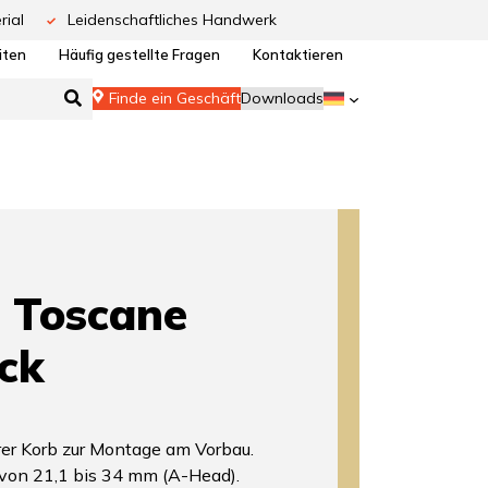
rial
Leidenschaftliches Handwerk
iten
Häufig gestellte Fragen
Kontaktieren
Finde ein Geschäft
Downloads
Toscane
ck
er Korb zur Montage am Vorbau.
 von 21,1 bis 34 mm (A-Head).