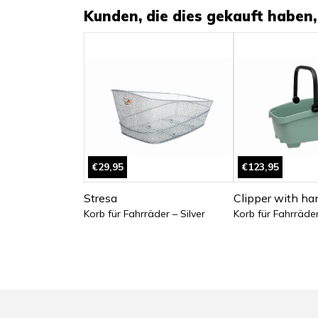
Kunden, die dies gekauft haben, 
€29,95
€123,95
Stresa
Clipper with ha
Korb für Fahrräder – Silver
Korb für Fahrräde