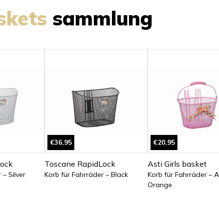
skets
sammlung
€36,95
€20,95
ock
Toscane RapidLock
Asti Girls basket
 – Silver
Korb für Fahrräder – Black
Korb für Fahrräder – A
Orange