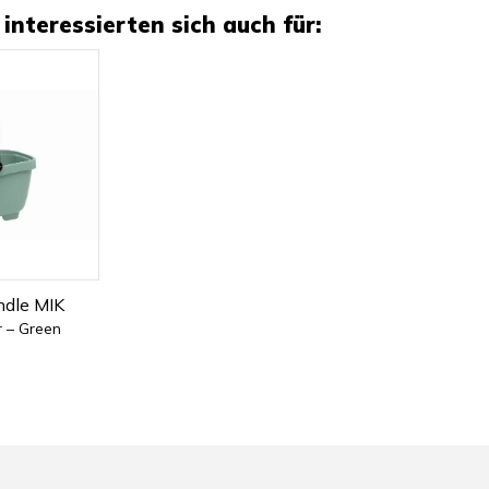
interessierten sich auch für:
ndle MIK
r – Green