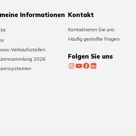
emeine Informationen
Kontakt
Kontaktieren Sie uns
cht
Häufig gestellte Fragen
ns
oxs-Verkaufsstellen
Folgen Sie uns
ürensammlung 2026
Instagram
YouTube
Facebook
LinkedIn
ürensystemen