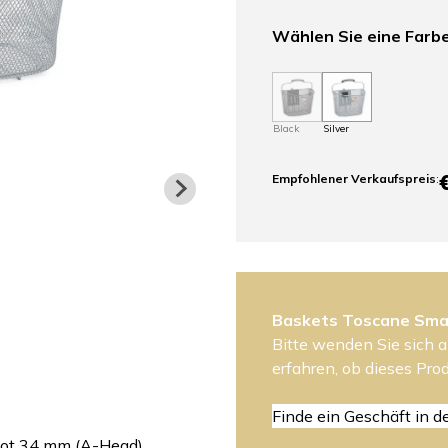
Wählen Sie eine Farb
Black
Silver
Empfohlener Verkaufspreis
:
Baskets Toscane Sma
Bitte wenden Sie sich a
erfahren, ob dieses Prod
Finde ein Geschäft in d
 tot 34 mm (A-Head)