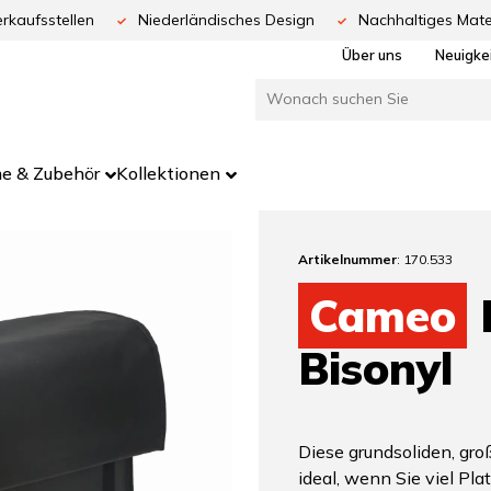
rkaufsstellen
Niederländisches Design
Nachhaltiges Mate
Über uns
Neuigke
e & Zubehör
Kollektionen
Artikelnummer
: 170.533
Cameo
Bisonyl
Diese grundsoliden, gr
ideal, wenn Sie viel Pla