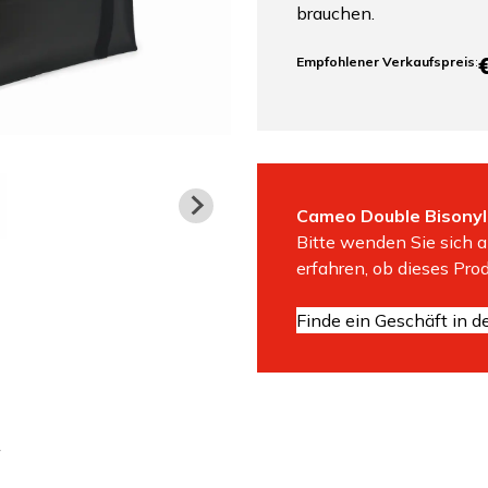
brauchen.
Empfohlener Verkaufspreis
:
Cameo Double Bisonyl
Bitte wenden Sie sich a
erfahren, ob dieses Prod
Finde ein Geschäft in d