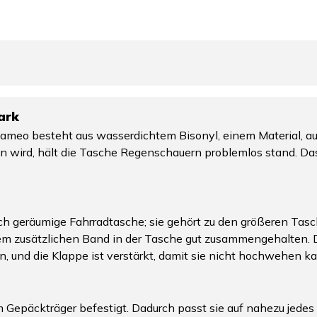
ark
ameo besteht aus wasserdichtem Bisonyl, einem Material, a
 wird, hält die Tasche Regenschauern problemlos stand. Das
rklich geräumige Fahrradtasche; sie gehört zu den größeren T
 dem zusätzlichen Band in der Tasche gut zusammengehalten. D
, und die Klappe ist verstärkt, damit sie nicht hochwehen k
Gepäckträger befestigt. Dadurch passt sie auf nahezu jedes 