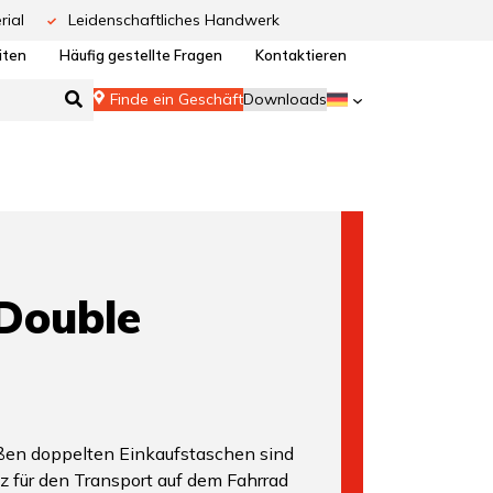
rial
Leidenschaftliches Handwerk
iten
Häufig gestellte Fragen
Kontaktieren
Finde ein Geschäft
Downloads
Double
oßen doppelten Einkaufstaschen sind
tz für den Transport auf dem Fahrrad