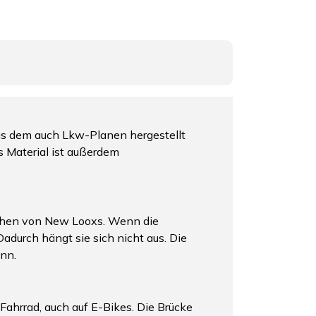
us dem auch Lkw-Planen hergestellt
 Material ist außerdem
aschen von New Looxs. Wenn die
adurch hängt sie sich nicht aus. Die
ann.
Fahrrad, auch auf E-Bikes. Die Brücke