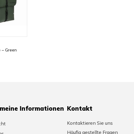
 – Green
emeine Informationen
Kontakt
Kontaktieren Sie uns
cht
Häufig gestellte Fragen
ns