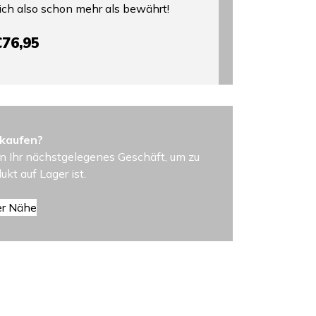
ch also schon mehr als bewährt!
€76,95
 kaufen?
n Ihr nächstgelegenes Geschäft, um zu
ukt auf Lager ist.
er Nähe