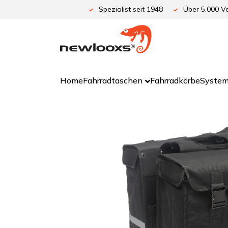
Zum
Spezialist seit 1948
Über 5.000 Ve
Inhalt
springen
Home
Fahrradtaschen
Fahrradkörbe
System