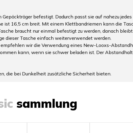
Gepäckträger befestigt. Dadurch passt sie auf nahezu jedes 
 ist 16,5 cm breit. Mit einem Klettbandriemen kann die Tasc
sche braucht nur einmal befestigt zu werden, danach bleibt s
e dieser Tasche einfach weiterverwendet werden.
 empfehlen wir die Verwendung eines New-Looxs-Abstandhalt
ommen kann, wenn sie schwer beladen ist. Der Abstandhalter
n, die bei Dunkelheit zusätzliche Sicherheit bieten.
sic
sammlung