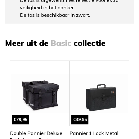
De tas is afgewerkt met reflectie voor extra
veiligheid in het donker.
De tas is beschikbaar in zwart.
Meer uit de
Basic
collectie
€79,95
€39,95
Double Pannier Deluxe
Pannier 1 Lock Metal