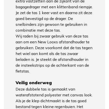
extra vastzetten aan de zijkant van de
bagagedrager met een klittenband riempje.
Je zet de tas 1 keer vast en daarna zit deze
goed bevestigd op de drager. De
snelbinders zijn gewoon te gebruiken in
combinatie met deze tas.
Wij raden bij zwaar gebruik van deze tas
aan om een New Looxs afstandhouder te
gebruiken. Deze voorkomt dat de tas tegen
het wiel aan komt als de tas zwaar
beladen is. Je steekt de afstandhouder in
de insteekstrips op de achterkant van de
fietstas.
Veilig onderweg
Deze dubbele tas is gemaakt van
waterafstotend polyester met canvas look.
Als je de klep dichtmaakt is de tas goed
bestand tegen kleine regenbuien. Het