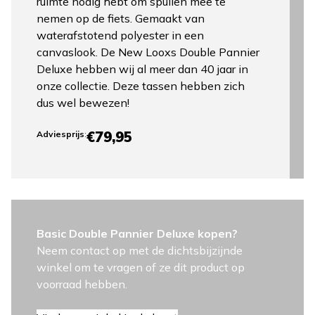
ruimte nodig hebt om spullen mee te
nemen op de fiets. Gemaakt van
waterafstotend polyester in een
canvaslook. De New Looxs Double Pannier
Deluxe hebben wij al meer dan 40 jaar in
onze collectie. Deze tassen hebben zich
dus wel bewezen!
€79,95
Adviesprijs
:
Basic Double Pannier Deluxe kopen?
Neem contact op met de dichtsbijzijnde
winkel om te vragen of ze dit product op
voorraad hebben.