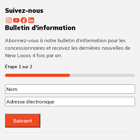
Suivez-nous
Instagram
YouTube
Facebook
LinkedIn
Bulletin d’information
Abonnez-vous à notre bulletin d’information pour les
concessionnaires et recevez les dernières nouvelles de
New Looxs 4 fois par an.
Étape
1
sur
2
50%
N
N
o
C
o
m
o
m
u
(
Suivant
r
N
r
é
i