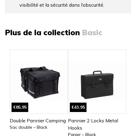
visibilité et la sécurité dans l’obscurité.
Plus de la collection
Basic
€85,95
€43,95
Double Pannier Camping
Pannier 2 Locks Metal
Sac double – Black
Hooks
Panier – Black