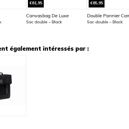
€81,95
€85,95
Canvasbag De Luxe
Double Pannier Ca
k
Sac double – Black
Sac double – Black
ient également intéressés par :