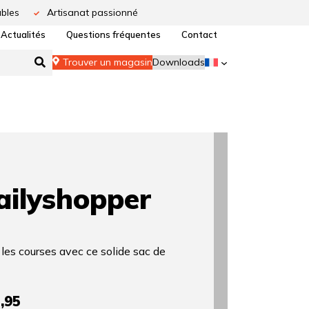
bles
Artisanat passionné
Actualités
Questions fréquentes
Contact
Trouver un magasin
Downloads
ilyshopper
les courses avec ce solide sac de
,95