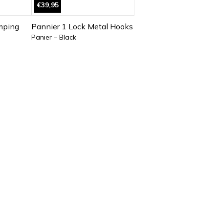
€39,95
mping
Pannier 1 Lock Metal Hooks
Panier – Black