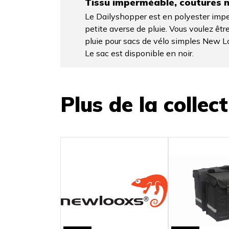
Tissu imperméable, coutures 
Le Dailyshopper est en polyester imper
petite averse de pluie. Vous voulez êt
pluie pour sacs de vélo simples New L
Le sac est disponible en noir.
Plus de la collec