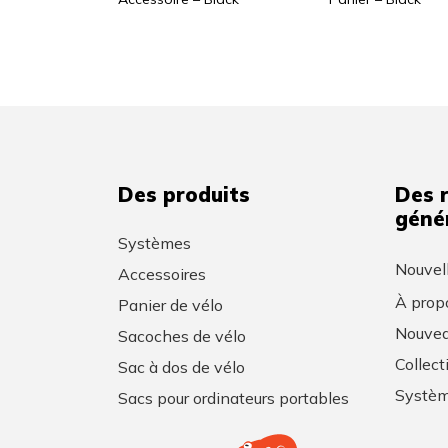
Des produits
Des 
géné
Systèmes
Nouvel
Accessoires
À prop
Panier de vélo
Nouvea
Sacoches de vélo
Collec
Sac à dos de vélo
Systèm
Sacs pour ordinateurs portables