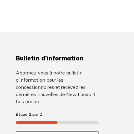
Bulletin d’information
Abonnez-vous à notre bulletin
d’information pour les
concessionnaires et recevez les
dernières nouvelles de New Looxs 4
fois par an.
Étape
1
sur
2
50%