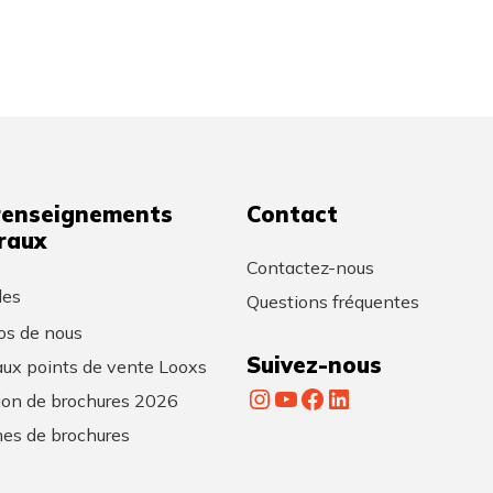
renseignements
Contact
raux
Contactez-nous
les
Questions fréquentes
os de nous
Suivez-nous
ux points de vente Looxs
Instagram
YouTube
Facebook
LinkedIn
tion de brochures 2026
es de brochures