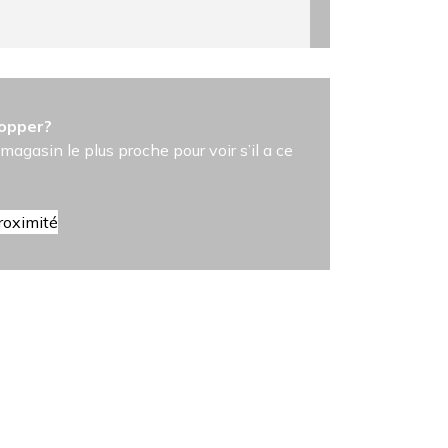
hopper?
magasin le plus proche pour voir s’il a ce
roximité