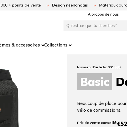
5000 + points de vente
Design néerlandais
Matériaux dura
À propos de nous
èmes & accessoires
Collections
Numéro d’article
: 001.330
Basic
Da
Beaucoup de place pour 
vélo de commissions.
€52
Prix ​​de vente conseillé
: