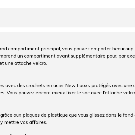
nd compartiment principal, vous pouvez emporter beaucoup 
 comprend un compartiment avant supplémentaire pour, par ex
et une attache velcro.
ges avec des crochets en acier New Looxs protégés avec une c
s. Vous pouvez encore mieux fixer le sac avec l’attache velcro
 grâce aux plaques de plastique que vous glissez dans le fond 
y mettre vos affaires.