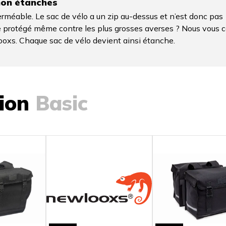
non étanches
méable. Le sac de vélo a un zip au-dessus et n’est donc pas 
re protégé même contre les plus grosses averses ? Nous vous 
ooxs. Chaque sac de vélo devient ainsi étanche.
tion
Basic