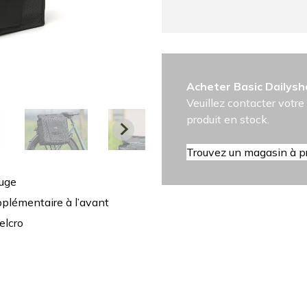
Acheter Basic Dailys
Veuillez contacter votre 
produit en stock.
Trouvez un magasin à p
fuge
plémentaire à l’avant
elcro