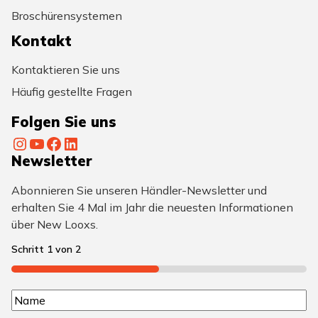
Broschürensystemen
Kontakt
Kontaktieren Sie uns
Häufig gestellte Fragen
Folgen Sie uns
Instagram
YouTube
Facebook
LinkedIn
Newsletter
Abonnieren Sie unseren Händler-Newsletter und
erhalten Sie 4 Mal im Jahr die neuesten Informationen
über New Looxs.
Schritt
1
von
2
50%
N