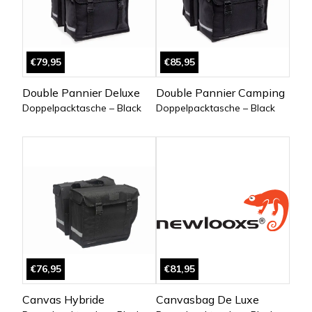
€79,95
€85,95
Double Pannier Deluxe
Double Pannier Camping
Doppelpacktasche – Black
Doppelpacktasche – Black
€76,95
€81,95
Canvas Hybride
Canvasbag De Luxe