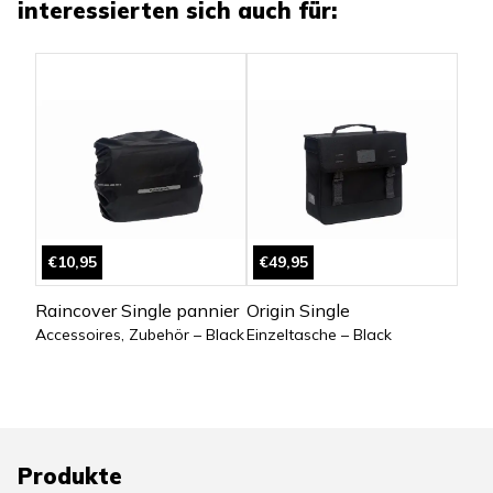
interessierten sich auch für:
€10,95
€49,95
Raincover Single pannier
Origin Single
Accessoires, Zubehör – Black
Einzeltasche – Black
Produkte