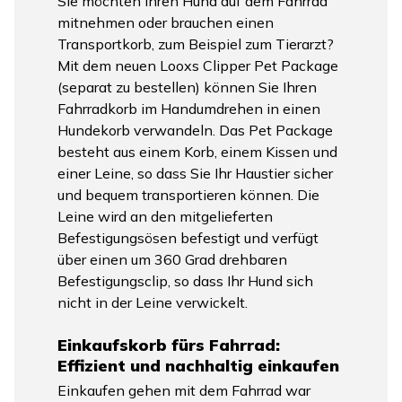
Sie möchten Ihren Hund auf dem Fahrrad
mitnehmen oder brauchen einen
Transportkorb, zum Beispiel zum Tierarzt?
Mit dem neuen Looxs Clipper Pet Package
(separat zu bestellen) können Sie Ihren
Fahrradkorb im Handumdrehen in einen
Hundekorb verwandeln. Das Pet Package
besteht aus einem Korb, einem Kissen und
einer Leine, so dass Sie Ihr Haustier sicher
und bequem transportieren können. Die
Leine wird an den mitgelieferten
Befestigungsösen befestigt und verfügt
über einen um 360 Grad drehbaren
Befestigungsclip, so dass Ihr Hund sich
nicht in der Leine verwickelt.
Einkaufskorb fürs Fahrrad:
Effizient und nachhaltig einkaufen
Einkaufen gehen mit dem Fahrrad war