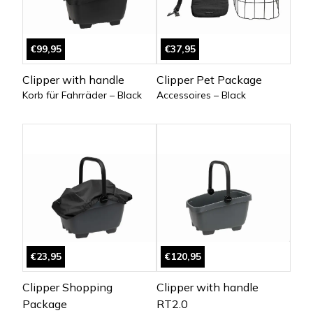
€99,95
€37,95
Clipper with handle
Clipper Pet Package
Korb für Fahrräder – Black
Accessoires – Black
€23,95
€120,95
Clipper Shopping
Clipper with handle
Package
RT2.0