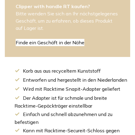
Clipper with handle RT kaufen?
Bitte wenden Sie sich an Ihr nächstgelegenes
Geschäft, um zu erfahren, ob dieses Produkt
auf Lager ist.
Finde ein Geschäft in der Nähe
Korb aus aus recyceltem Kunststoff
Entworfen und hergestellt in den Niederlanden
Wird mit Racktime Snapit-Adapter geliefert
Der Adapter ist für schmale und breite
Racktime-Gepäckträger einstellbar
Einfach und schnell abzunehmen und zu
befestigen
Kann mit Racktime-Secureit-Schloss gegen