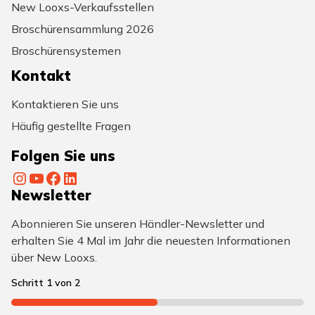
New Looxs-Verkaufsstellen
Broschürensammlung 2026
Broschürensystemen
Kontakt
Kontaktieren Sie uns
Häufig gestellte Fragen
Folgen Sie uns
Instagram
YouTube
Facebook
LinkedIn
Newsletter
Abonnieren Sie unseren Händler-Newsletter und
erhalten Sie 4 Mal im Jahr die neuesten Informationen
über New Looxs.
Schritt
1
von
2
50%