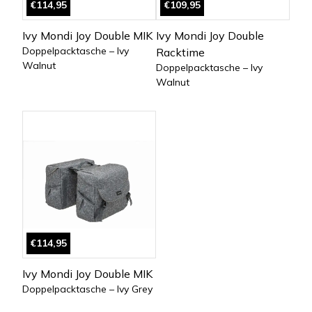
€114,95
€109,95
Ivy Mondi Joy Double MIK
Ivy Mondi Joy Double
Doppelpacktasche – Ivy
Racktime
Walnut
Doppelpacktasche – Ivy
Walnut
€114,95
Ivy Mondi Joy Double MIK
Doppelpacktasche – Ivy Grey