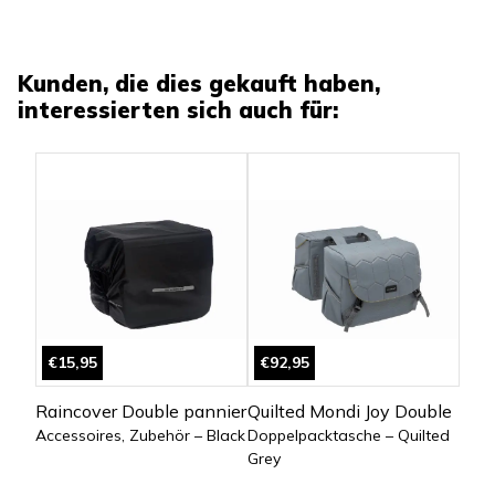
Kunden, die dies gekauft haben,
interessierten sich auch für:
€15,95
€92,95
Raincover Double pannier
Quilted Mondi Joy Double
Accessoires, Zubehör – Black
Doppelpacktasche – Quilted
Grey