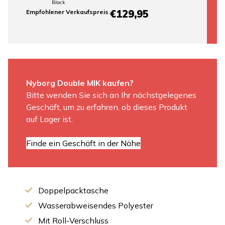
Black
€129,95
Empfohlener Verkaufspreis
:
Nyborg Double MIK kaufen?
Bitte wenden Sie sich an Ihr nächstgelegenes
Geschäft, um zu erfahren, ob dieses Produkt
auf Lager ist.
Finde ein Geschäft in der Nähe
Doppelpacktasche
Wasserabweisendes Polyester
Mit Roll-Verschluss