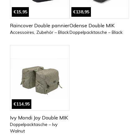
€15,95
€138,95
Raincover Double pannier
Odense Double MIK
Accessoires, Zubehör – Black
Doppelpacktasche – Black
€114,95
Ivy Mondi Joy Double MIK
Doppelpacktasche – Ivy
Walnut