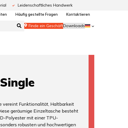
rial
Leidenschaftliches Handwerk
iten
Häufig gestellte Fragen
Kontaktieren
Finde ein Geschäft
Downloads
Single
 vereint Funktionalität, Haltbarkeit
iese geräumige Einzeltasche besteht
D-Polyester mit einer TPU-
esonders robusten und hochwertigen