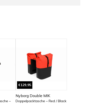
€129,95
Nyborg Double MIK
asche –
Doppelpacktasche – Red / Black