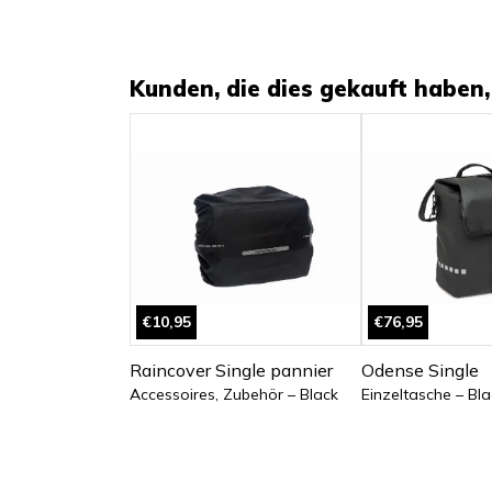
Kunden, die dies gekauft haben, 
€10,95
€76,95
Raincover Single pannier
Odense Single
Accessoires, Zubehör – Black
Einzeltasche – Bla