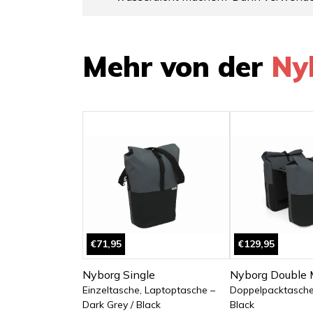
Mehr von der
Ny
€71,95
€129,95
Nyborg Single
Nyborg Double 
Einzeltasche, Laptoptasche –
Doppelpacktasche 
Dark Grey / Black
Black