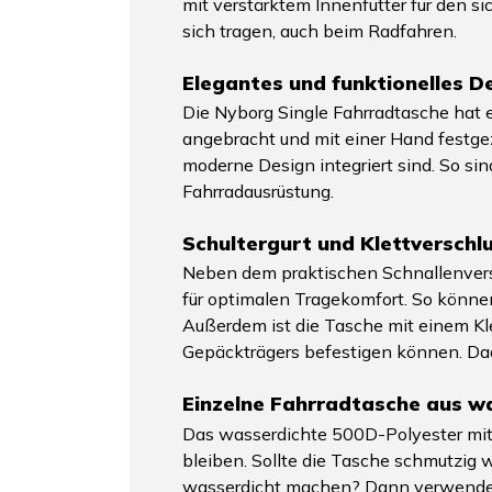
mit verstärktem Innenfutter für den si
sich tragen, auch beim Radfahren.
Elegantes und funktionelles D
Die Nyborg Single Fahrradtasche hat ei
angebracht und mit einer Hand festge
moderne Design integriert sind. So sin
Fahrradausrüstung.
Schultergurt und Klettverschl
Neben dem praktischen Schnallenversc
für optimalen Tragekomfort. So könne
Außerdem ist die Tasche mit einem Kle
Gepäckträgers befestigen können. Dadu
Einzelne Fahrradtasche aus 
Das wasserdichte 500D-Polyester mit 
bleiben. Sollte die Tasche schmutzig
wasserdicht machen? Dann verwende