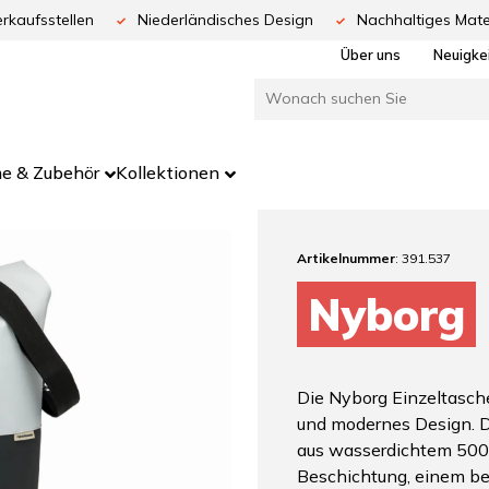
rkaufsstellen
Niederländisches Design
Nachhaltiges Mate
Über uns
Neuigke
e & Zubehör
Kollektionen
Artikelnummer
: 391.537
Nyborg
Die Nyborg Einzeltasche
und modernes Design. D
aus wasserdichtem 500
Beschichtung, einem b