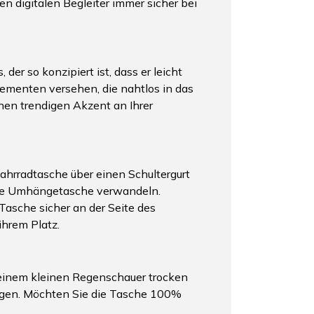
en digitalen Begleiter immer sicher bei
er so konzipiert ist, dass er leicht
ementen versehen, die nahtlos in das
inen trendigen Akzent an Ihrer
ahrradtasche über einen Schultergurt
eine Umhängetasche verwandeln.
Tasche sicher an der Seite des
ihrem Platz.
 einem kleinen Regenschauer trocken
nigen. Möchten Sie die Tasche 100%