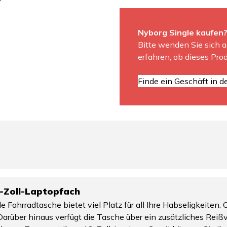
Nyborg Single kaufen
Bitte wenden Sie sich a
erfahren, ob dieses Prod
Finde ein Geschäft in d
-Zoll-Laptopfach
Fahrradtasche bietet viel Platz für all Ihre Habseligkeiten. 
Darüber hinaus verfügt die Tasche über ein zusätzliches Reiß