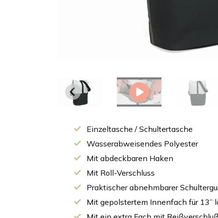
Einzeltasche / Schultertasche
Wasserabweisendes Polyester
Mit abdeckbaren Haken
Mit Roll-Verschluss
Praktischer abnehmbarer Schultergu
Mit gepolstertem Innenfach für 13” 
Mit ein extra Fach mit Reißverschlu