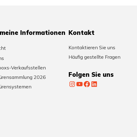
emeine Informationen
Kontakt
Kontaktieren Sie uns
cht
Häufig gestellte Fragen
ns
oxs-Verkaufsstellen
Folgen Sie uns
ürensammlung 2026
Instagram
YouTube
Facebook
LinkedIn
ürensystemen