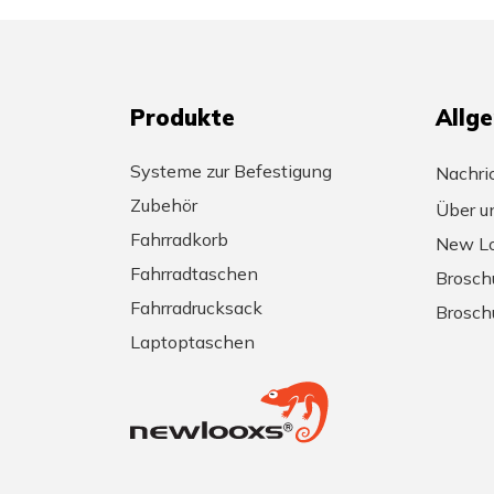
Produkte
Allg
Systeme zur Befestigung
Nachri
Zubehör
Über u
Fahrradkorb
New Lo
Fahrradtaschen
Brosch
Fahrradrucksack
Brosch
Laptoptaschen