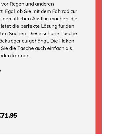
k vor Regen und anderen
t. Egal, ob Sie mit dem Fahrrad zur
n gemütlichen Ausflug machen, die
etet die perfekte Lösung für den
gsten Sachen. Diese schöne Tasche
äckträger aufgehängt. Die Haken
 Sie die Tasche auch einfach als
nden können.
e
€71,95