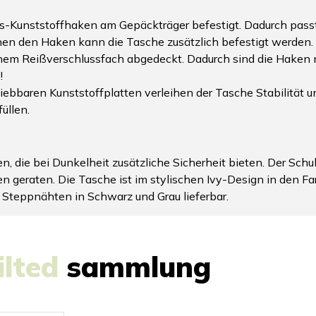
-Kunststoffhaken am Gepäckträger befestigt. Dadurch passt 
chen den Haken kann die Tasche zusätzlich befestigt werd
nem Reißverschlussfach abgedeckt. Dadurch sind die Haken 
!
bbaren Kunststoffplatten verleihen der Tasche Stabilität un
üllen.
n, die bei Dunkelheit zusätzliche Sicherheit bieten. Der Schul
en geraten. Die Tasche ist im stylischen Ivy-Design in den 
n Steppnähten in Schwarz und Grau lieferbar.
ilted
sammlung