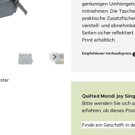
geräumigen Umhängetas
mitnehmen. Die Tasche
praktische Zusatzfächer 
verstell- und abnehmbar
Seiten sicher reflektier
Print erhältlich.
Empfohlener Verkaufspreis
:
ster
Quilted Mondi Joy Sin
Bitte wenden Sie sich a
erfahren, ob dieses Prod
Finde ein Geschäft in d