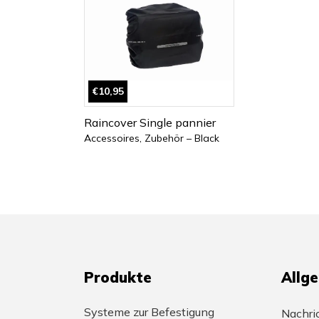
€10,95
Raincover Single pannier
Accessoires, Zubehör – Black
Produkte
Allg
Systeme zur Befestigung
Nachri