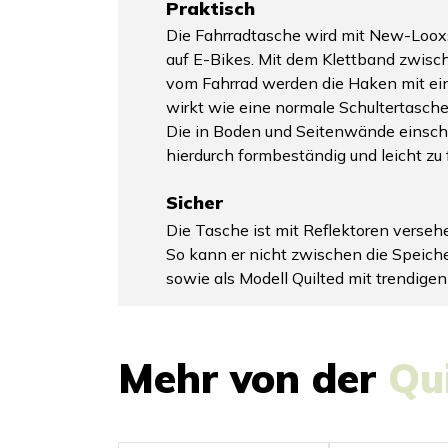
Praktisch
Die Fahrradtasche wird mit New-Looxs
auf E-Bikes. Mit dem Klettband zwis
vom Fahrrad werden die Haken mit ei
wirkt wie eine normale Schultertasche
Die in Boden und Seitenwände einschie
hierdurch formbeständig und leicht zu f
Sicher
Die Tasche ist mit Reflektoren versehe
So kann er nicht zwischen die Speich
sowie als Modell Quilted mit trendige
Mehr von der
Qu