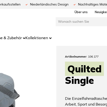
rkaufsstellen
Niederländisches Design
Nachhaltiges Mate
Über uns
Neuigke
e & Zubehör
Kollektionen
Artikelnummer
: 106.177
Quilted
Single
Die Einzelfahrradtasche 
Arbeit, Sport und Besor