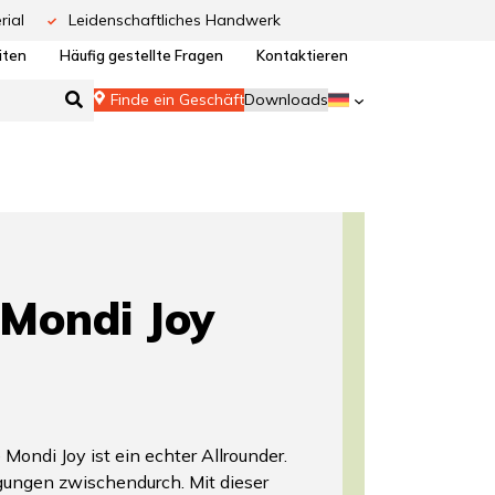
rial
Leidenschaftliches Handwerk
iten
Häufig gestellte Fragen
Kontaktieren
Finde ein Geschäft
Downloads
Mondi Joy
Mondi Joy ist ein echter Allrounder.
gungen zwischendurch. Mit dieser