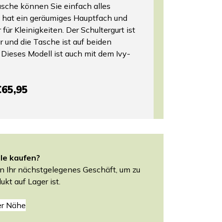
che können Sie einfach alles
 hat ein geräumiges Hauptfach und
für Kleinigkeiten. Der Schultergurt ist
 und die Tasche ist auf beiden
t. Dieses Modell ist auch mit dem Ivy-
€65,95
gle kaufen?
n Ihr nächstgelegenes Geschäft, um zu
ukt auf Lager ist.
er Nähe