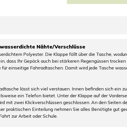
 wasserdichte Nähte/Verschlüsse
erdichtem Polyester. Die Klappe fällt über die Tasche, wodur
in, dass Ihr Gepäck auch bei stärkeren Regengüssen trocken
r einseitige Fahrradtaschen. Damit wird jede Tasche wasse
dtasche lässt sich viel verstauen. Innen befinden sich ein z
elsweise ein Telefon bietet. Unter der Klappe auf der Vorderse
rd mit zwei Klickverschlüssen geschlossen. An den Seiten de
r praktischen Einteilung nehmen Sie alles Benötigte gut geo
ahrt zur Arbeit oder Schule.