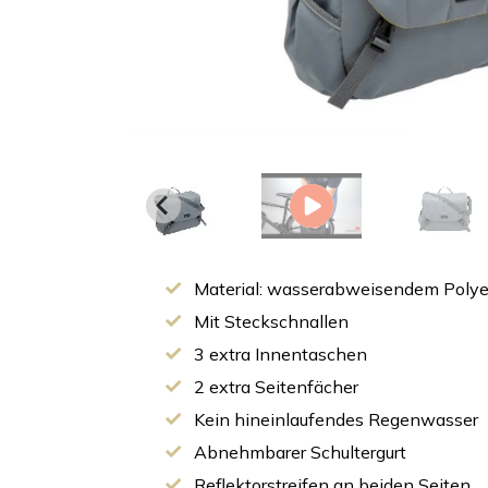
Material: wasserabweisendem Polye
Mit Steckschnallen
3 extra Innentaschen
2 extra Seitenfächer
Kein hineinlaufendes Regenwasser
Abnehmbarer Schultergurt
Reflektorstreifen an beiden Seiten