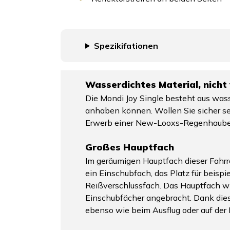
Spezikifationen
Wasserdichtes Material, nicht
Die Mondi Joy Single besteht aus wass
anhaben können. Wollen Sie sicher se
Erwerb einer New-Looxs-Regenhaube fü
Großes Hauptfach
Im geräumigen Hauptfach dieser Fahrra
ein Einschubfach, das Platz für beispi
Reißverschlussfach. Das Hauptfach wi
Einschubfächer angebracht. Dank diese
ebenso wie beim Ausflug oder auf der F