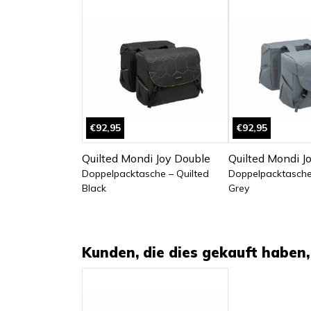
€92,95
€92,95
Quilted Mondi Joy Double
Quilted Mondi J
Doppelpacktasche – Quilted
Doppelpacktasche
Black
Grey
Kunden, die dies gekauft haben, 