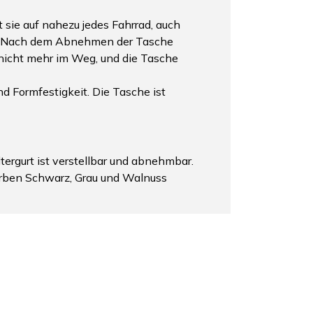
sie auf nahezu jedes Fahrrad, auch
en. Nach dem Abnehmen der Tasche
nicht mehr im Weg, und die Tasche
d Formfestigkeit. Die Tasche ist
tergurt ist verstellbar und abnehmbar.
Farben Schwarz, Grau und Walnuss