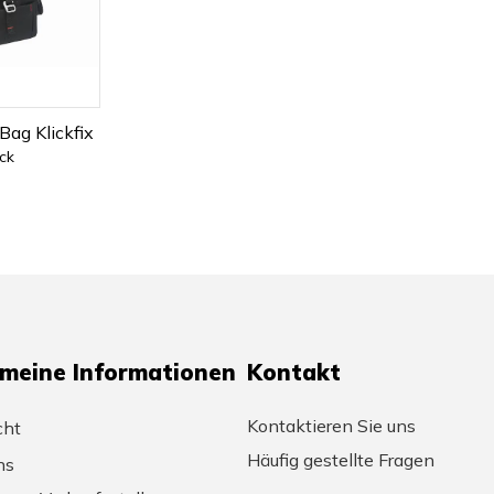
Bag Klickfix
ck
emeine Informationen
Kontakt
Kontaktieren Sie uns
cht
Häufig gestellte Fragen
ns