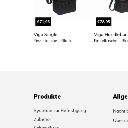
€71,95
€78,95
Vigo Single
Vigo Handlebar 
Einzeltasche – Black
Einzeltasche – Bla
Produkte
Allg
Systeme zur Befestigung
Nachri
Zubehör
Über u