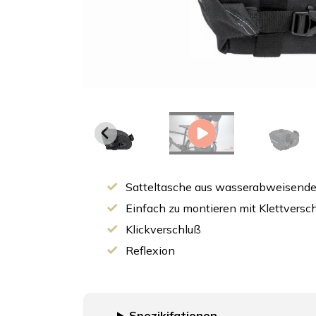
Satteltasche aus wasserabweisende
Einfach zu montieren mit Klettversc
Klickverschluß
Reflexion
Spezikifationen