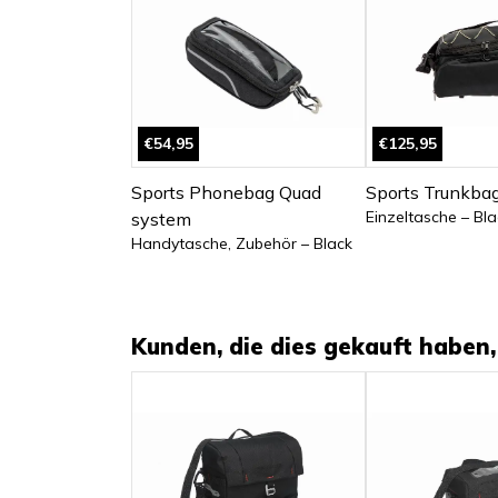
€54,95
€125,95
Sports Phonebag Quad
Sports Trunkba
Einzeltasche – Bla
system
Handytasche, Zubehör – Black
Kunden, die dies gekauft haben, 