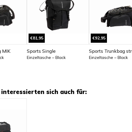
€81,95
€92,95
g MIK
Sports Single
Sports Trunkbag st
ck
Einzeltasche – Black
Einzeltasche – Black
interessierten sich auch für: