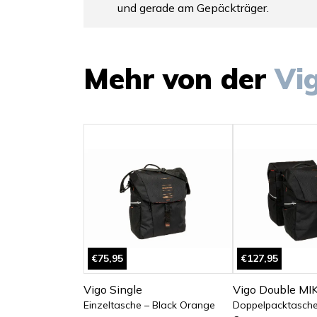
und gerade am Gepäckträger.
Mehr von der
Vi
€75,95
€127,95
Vigo Single
Vigo Double MIK
Einzeltasche – Black Orange
Doppelpacktasche