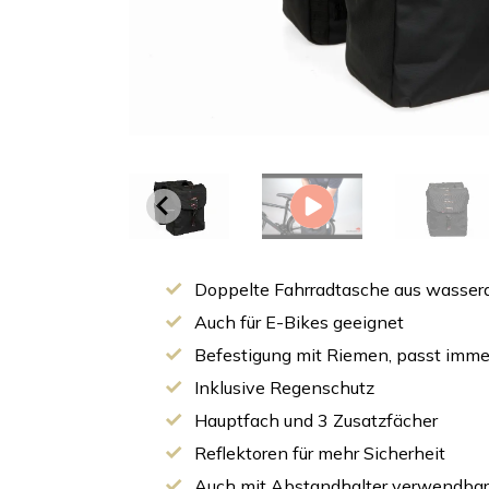
Doppelte Fahrradtasche aus wasse
Auch für E-Bikes geeignet
Befestigung mit Riemen, passt imme
Inklusive Regenschutz
Hauptfach und 3 Zusatzfächer
Reflektoren für mehr Sicherheit
Auch mit Abstandhalter verwendbar (