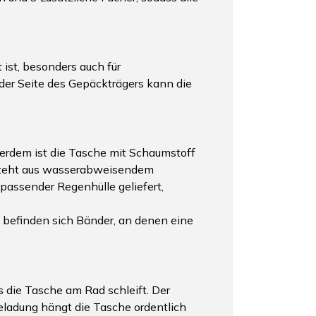
 ist, besonders auch für
der Seite des Gepäckträgers kann die
ßerdem ist die Tasche mit Schaumstoff
besteht aus wasserabweisendem
passender Regenhülle geliefert,
en befinden sich Bänder, an denen eine
 die Tasche am Rad schleift. Der
Beladung hängt die Tasche ordentlich