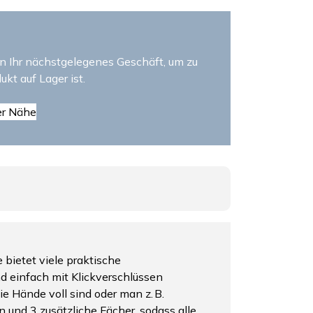
n Ihr nächstgelegenes Geschäft, um zu
ukt auf Lager ist.
er Nähe
 bietet viele praktische
d einfach mit Klickverschlüssen
e Hände voll sind oder man z. B.
und 3 zusätzliche Fächer, sodass alle