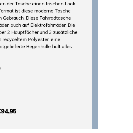
en der Tasche einen frischen Look.
Format ist diese moderne Tasche
en Gebrauch. Diese Fahrradtasche
äder, auch auf Elektrofahrräder. Die
ber 2 Hauptfächer und 3 zusätzliche
s recyceltem Polyester, eine
tgelieferte Regenhülle hält alles
e
€94,95