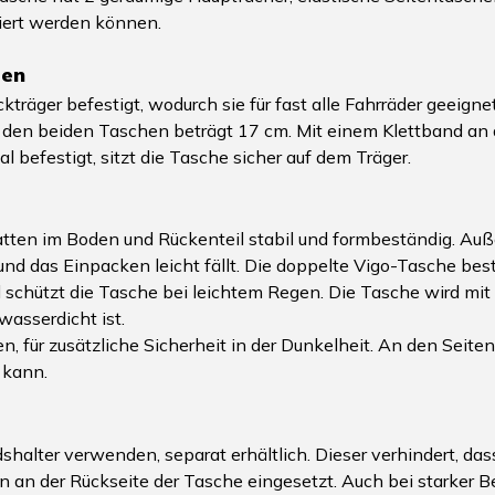
tiert werden können.
men
äger befestigt, wodurch sie für fast alle Fahrräder geeignet
n den beiden Taschen beträgt 17 cm. Mit einem Klettband an 
l befestigt, sitzt die Tasche sicher auf dem Träger.
latten im Boden und Rückenteil stabil und formbeständig. Au
t und das Einpacken leicht fällt. Die doppelte Vigo-Tasche 
 schützt die Tasche bei leichtem Regen. Die Tasche wird mit 
wasserdicht ist.
n, für zusätzliche Sicherheit in der Dunkelheit. An den Seit
 kann.
lter verwenden, separat erhältlich. Dieser verhindert, dass
en an der Rückseite der Tasche eingesetzt. Auch bei starker 