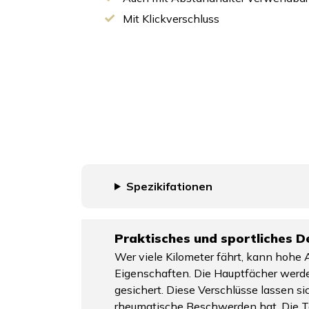
Mit Klickverschluss
Spezikifationen
Praktisches und sportliches D
Wer viele Kilometer fährt, kann hohe 
Eigenschaften. Die Hauptfächer werde
gesichert. Diese Verschlüsse lassen si
rheumatische Beschwerden hat. Die Ta