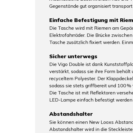
Gegenstände gut organisiert transpor
Einfache Befestigung mit Rie
Die Tasche wird mit Riemen am Gepäcktr
Elektrofahrräder. Die Brücke zwische
Tasche zusätzlich fixiert werden. Einma
Sicher unterwegs
Die Vigo Double ist dank Kunststoffp
verstärkt, sodass sie ihre Form behäl
recyceltem Polyester. Der Klappdeckel
sodass sie stets griffbereit und 100 % 
Die Tasche ist mit Reflektoren versehe
LED-Lampe einfach befestigt werden
Abstandshalter
Sie können einen New Looxs Abstandsha
Abstandshalter wird in die Steckleist