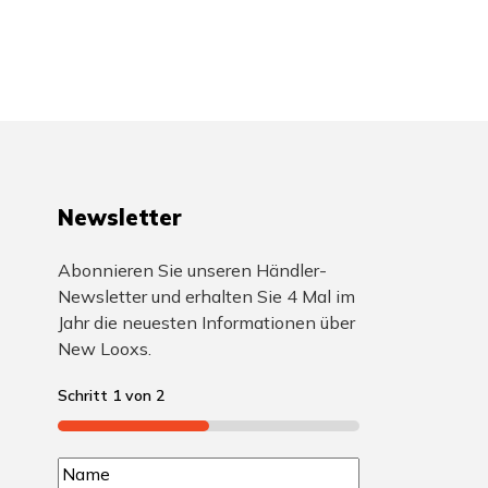
Newsletter
Abonnieren Sie unseren Händler-
Newsletter und erhalten Sie 4 Mal im
Jahr die neuesten Informationen über
New Looxs.
Schritt
1
von
2
50%
N