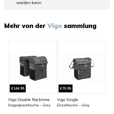
werden kann.
Mehr von der
Vigo
sammlung
€144,95
€70,95
Vigo Double Racktime
Vigo Single
Doppelpacktasche – Grey
Einzeltasche – Grey