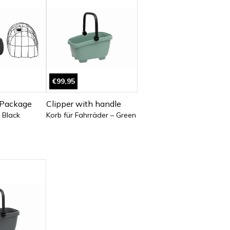
€99,95
 Package
Clipper with handle
 Black
Korb für Fahrräder – Green