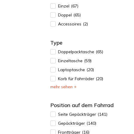
Einzel
(67)
Doppel
(65)
Accessoires
(2)
Type
Doppelpacktasche
(65)
Einzeltasche
(59)
Laptoptasche
(20)
Korb für Fahrräder
(20)
mehr sehen +
Position auf dem Fahrrad
Seite Gepäckträger
(141)
Gepäckträger
(140)
Frontträger
(16)