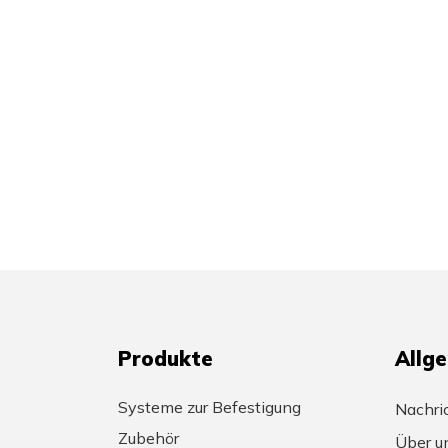
Produkte
Allg
Systeme zur Befestigung
Nachri
Zubehör
Über u