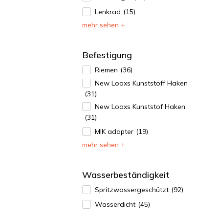
Lenkrad
(15)
mehr sehen +
Befestigung
Riemen
(36)
New Looxs Kunststoff Haken
(31)
New Looxs Kunststof Haken
(31)
MIK adapter
(19)
mehr sehen +
Wasserbeständigkeit
Spritzwassergeschützt
(92)
Wasserdicht
(45)