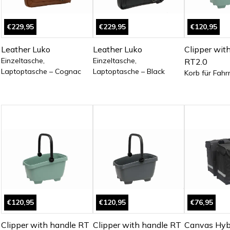
€229,95
€229,95
€120,95
Leather Luko
Leather Luko
Clipper wit
Einzeltasche,
Einzeltasche,
RT2.0
Laptoptasche – Cognac
Laptoptasche – Black
Korb für Fahr
€120,95
€120,95
€76,95
Clipper with handle RT
Clipper with handle RT
Canvas Hyb