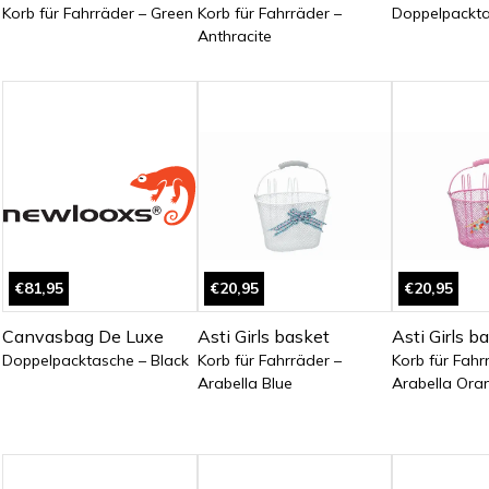
Korb für Fahrräder – Green
Korb für Fahrräder –
Doppelpackta
Anthracite
€81,95
€20,95
€20,95
Canvasbag De Luxe
Asti Girls basket
Asti Girls b
Doppelpacktasche – Black
Korb für Fahrräder –
Korb für Fahr
Arabella Blue
Arabella Ora