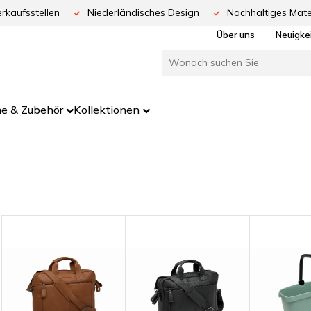
rkaufsstellen
Niederländisches Design
Nachhaltiges Mate
Über uns
Neuigke
e & Zubehör
Kollektionen