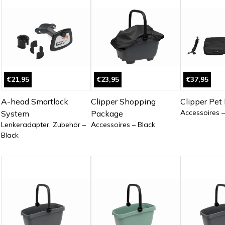
€21,95
€23,95
€37,95
A-head Smartlock
Clipper Shopping
Clipper Pet
Accessoires –
System
Package
Lenkeradapter, Zubehör –
Accessoires – Black
Black