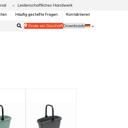
rial
Leidenschaftliches Handwerk
iten
Häufig gestellte Fragen
Kontaktieren
Finde ein Geschäft
Downloads