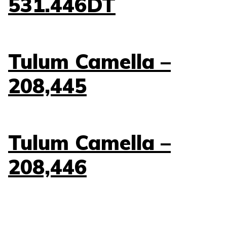
531.446DT
Tulum Camella –
208,445
Tulum Camella –
208,446