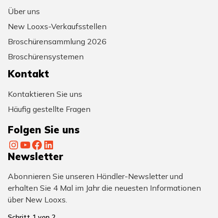
Über uns
New Looxs-Verkaufsstellen
Broschürensammlung 2026
Broschürensystemen
Kontakt
Kontaktieren Sie uns
Häufig gestellte Fragen
Folgen Sie uns
Instagram
YouTube
Facebook
LinkedIn
Newsletter
Abonnieren Sie unseren Händler-Newsletter und
erhalten Sie 4 Mal im Jahr die neuesten Informationen
über New Looxs.
Schritt
1
von
2