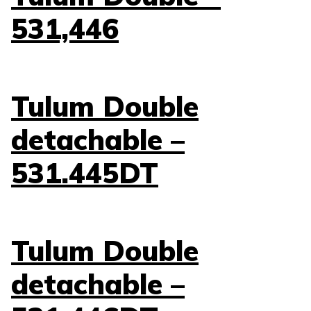
531,446
Tulum Double
detachable –
531.445DT
Tulum Double
detachable –