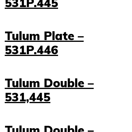
531P.445
Tulum Plate –
531P.446
Tulum Double –
531,445
Tulum Double –