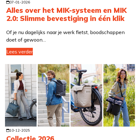
07-01-2026
Alles over het MIK-systeem en MIK
2.0: Slimme bevestiging in één klik
Of je nu dagelijks naar je werk fietst, boodschappen
doet of gewoon…
Lees verder
10-12-2025
Collectie 2026