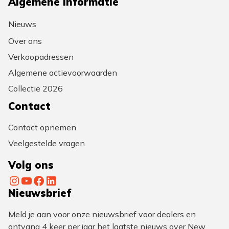
Algemene informatie
Nieuws
Over ons
Verkoopadressen
Algemene actievoorwaarden
Collectie 2026
Contact
Contact opnemen
Veelgestelde vragen
Volg ons
Instagram
YouTube
Facebook
LinkedIn
Nieuwsbrief
Meld je aan voor onze nieuwsbrief voor dealers en
ontvang 4 keer per jaar het laatste nieuws over New