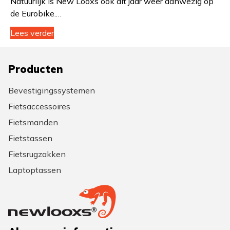
Natuurlijk is New Looxs ook dit jaar weer aanwezig op
de Eurobike.…
Lees verder
Producten
Bevestigingssystemen
Fietsaccessoires
Fietsmanden
Fietstassen
Fietsrugzakken
Laptoptassen