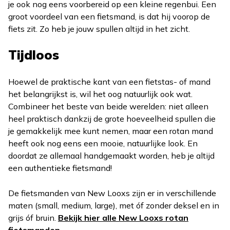
je ook nog eens voorbereid op een kleine regenbui. Een
groot voordeel van een fietsmand, is dat hij voorop de
fiets zit. Zo heb je jouw spullen altijd in het zicht.
Tijdloos
Hoewel de praktische kant van een fietstas- of mand
het belangrijkst is, wil het oog natuurlijk ook wat.
Combineer het beste van beide werelden: niet alleen
heel praktisch dankzij de grote hoeveelheid spullen die
je gemakkelijk mee kunt nemen, maar een rotan mand
heeft ook nog eens een mooie, natuurlijke look. En
doordat ze allemaal handgemaakt worden, heb je altijd
een authentieke fietsmand!
De fietsmanden van New Looxs zijn er in verschillende
maten (small, medium, large), met óf zonder deksel en in
grijs óf bruin.
Bekijk hier alle New Looxs rotan