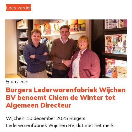
Lees verder
10-12-2025
Burgers Lederwarenfabriek Wijchen
BV benoemt Chiem de Winter tot
Algemeen Directeur
Wijchen, 10 december 2025 Burgers
Lederwarenfabriek Wijchen BV, dat met het merk…