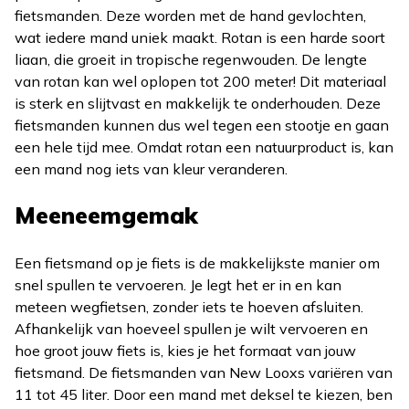
fietsmanden. Deze worden met de hand gevlochten,
wat iedere mand uniek maakt. Rotan is een harde soort
liaan, die groeit in tropische regenwouden. De lengte
van rotan kan wel oplopen tot 200 meter! Dit materiaal
is sterk en slijtvast en makkelijk te onderhouden. Deze
fietsmanden kunnen dus wel tegen een stootje en gaan
een hele tijd mee. Omdat rotan een natuurproduct is, kan
een mand nog iets van kleur veranderen.
Meeneemgemak
Een fietsmand op je fiets is de makkelijkste manier om
snel spullen te vervoeren. Je legt het er in en kan
meteen wegfietsen, zonder iets te hoeven afsluiten.
Afhankelijk van hoeveel spullen je wilt vervoeren en
hoe groot jouw fiets is, kies je het formaat van jouw
fietsmand. De fietsmanden van New Looxs variëren van
11 tot 45 liter. Door een mand met deksel te kiezen, ben