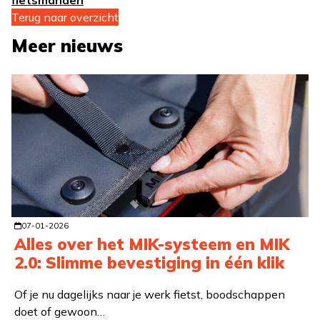
fietsmanden
Terug naar overzicht
Meer nieuws
07-01-2026
Alles over het MIK-systeem en MIK
2.0: Slimme bevestiging in één klik
Of je nu dagelijks naar je werk fietst, boodschappen
doet of gewoon…