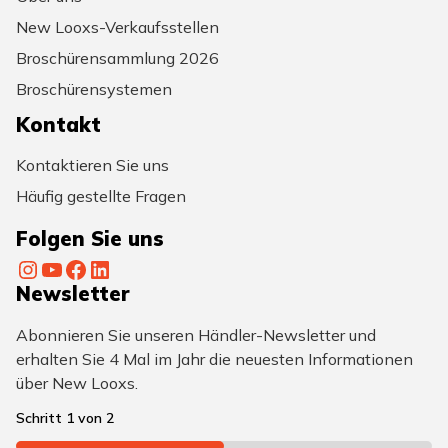
New Looxs-Verkaufsstellen
Broschürensammlung 2026
Broschürensystemen
Kontakt
Kontaktieren Sie uns
Häufig gestellte Fragen
Folgen Sie uns
Instagram
YouTube
Facebook
LinkedIn
Newsletter
Abonnieren Sie unseren Händler-Newsletter und
erhalten Sie 4 Mal im Jahr die neuesten Informationen
über New Looxs.
Schritt
1
von
2