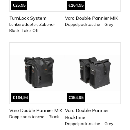
€25,95
€164,95
TurnLock System
Varo Double Pannier MIK
Lenkeradapter, Zubehör –
Doppelpacktasche – Grey
Black, Take-Off
€164,94
€154,95
Varo Double Pannier MIK
Varo Double Pannier
Doppelpacktasche – Black
Racktime
Doppelpacktasche – Grey