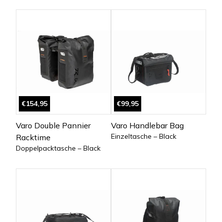
€154,95
€99,95
Varo Double Pannier
Varo Handlebar Bag
Einzeltasche – Black
Racktime
Doppelpacktasche – Black