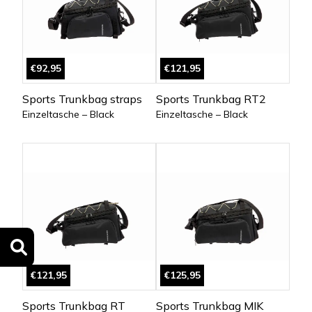
€92,95
€121,95
Sports Trunkbag straps
Sports Trunkbag RT2
Einzeltasche – Black
Einzeltasche – Black
€121,95
€125,95
Sports Trunkbag RT
Sports Trunkbag MIK