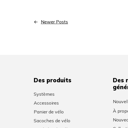
←
Newer Posts
Des produits
Des 
géné
Systèmes
Nouvel
Accessoires
À prop
Panier de vélo
Nouvea
Sacoches de vélo