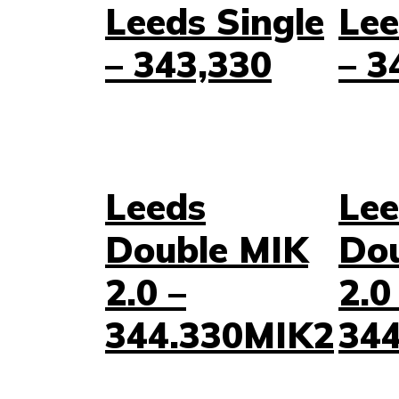
Leeds Single
Lee
– 343,330
– 3
Leeds
Lee
Double MIK
Do
2.0 –
2.0
344.330MIK2
34