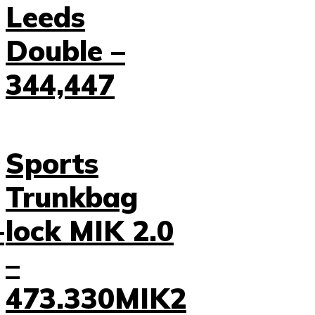
Leeds
Double –
344,447
Sports
Trunkbag
–
lock MIK 2.0
–
473.330MIK2