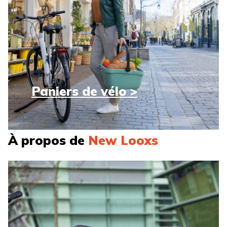
Paniers de vélo >
À propos de
New Looxs