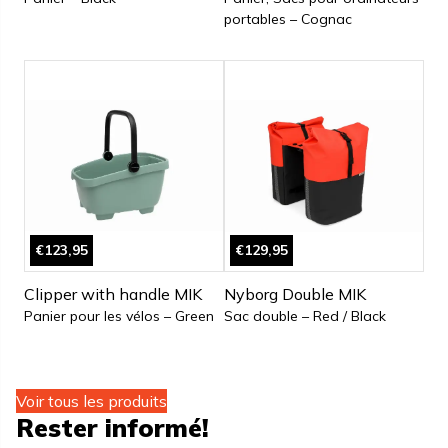
portables – Cognac
€123,95
€129,95
Clipper with handle MIK
Nyborg Double MIK
Panier pour les vélos – Green
Sac double – Red / Black
Voir tous les produits
Rester informé!