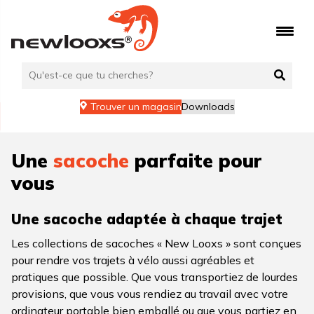
Aller
au
contenu
Trouver un magasin
Downloads
Une
sacoche
parfaite pour
vous
Une sacoche adaptée à chaque trajet
Les collections de sacoches « New Looxs » sont conçues
pour rendre vos trajets à vélo aussi agréables et
pratiques que possible. Que vous transportiez de lourdes
provisions, que vous vous rendiez au travail avec votre
ordinateur portable bien emballé ou que vous partiez en