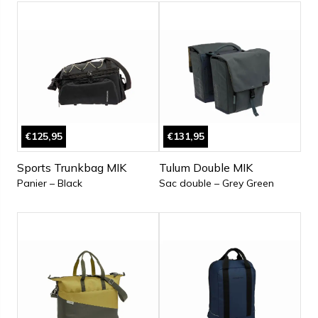
€125,95
€131,95
Sports Trunkbag MIK
Tulum Double MIK
Panier – Black
Sac double – Grey Green