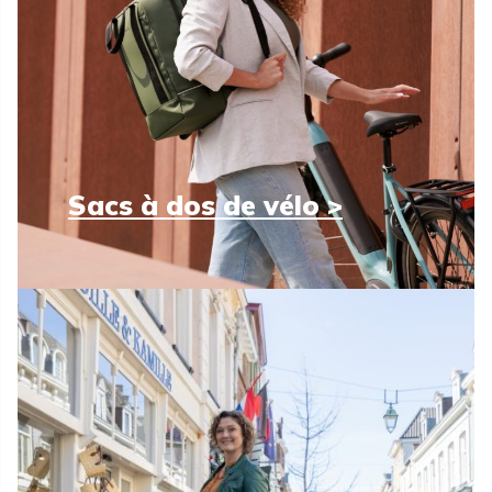
Sacs à dos de vélo >