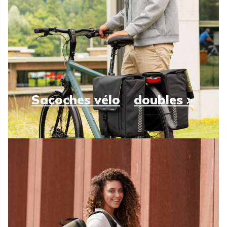
Sacoches vélo
doubles >