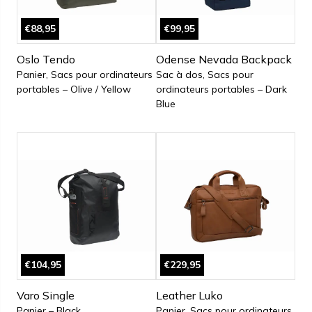
€88,95
€99,95
Oslo Tendo
Odense Nevada Backpack
Panier, Sacs pour ordinateurs
Sac à dos, Sacs pour
portables – Olive / Yellow
ordinateurs portables – Dark
Blue
€104,95
€229,95
Varo Single
Leather Luko
Panier – Black
Panier, Sacs pour ordinateurs