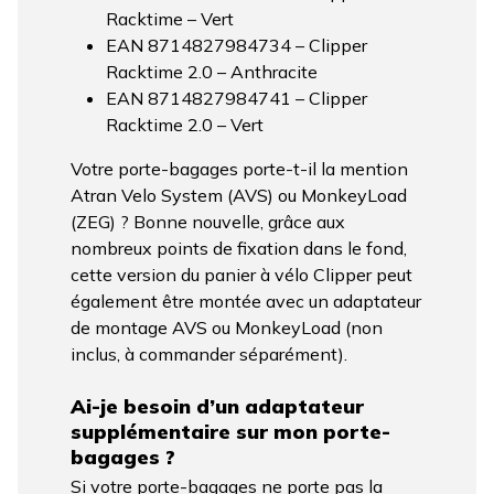
Racktime – Vert
EAN 8714827984734 – Clipper
Racktime 2.0 – Anthracite
EAN 8714827984741 – Clipper
Racktime 2.0 – Vert
Votre porte-bagages porte-t-il la mention
Atran Velo System (AVS) ou MonkeyLoad
(ZEG) ? Bonne nouvelle, grâce aux
nombreux points de fixation dans le fond,
cette version du panier à vélo Clipper peut
également être montée avec un adaptateur
de montage AVS ou MonkeyLoad (non
inclus, à commander séparément).
Ai-je besoin d’un adaptateur
supplémentaire sur mon porte-
bagages ?
Si votre porte-bagages ne porte pas la