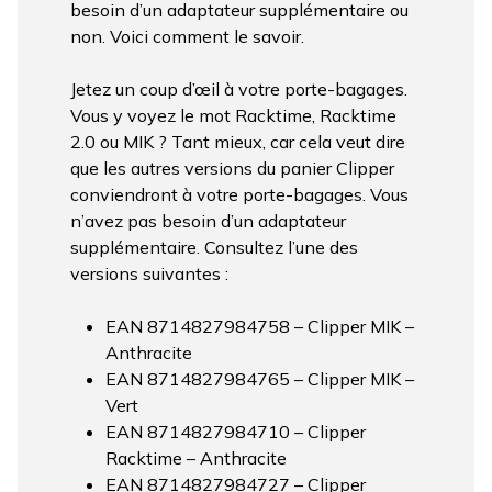
besoin d’un adaptateur supplémentaire ou
non. Voici comment le savoir.
Jetez un coup d’œil à votre porte-bagages.
Vous y voyez le mot Racktime, Racktime
2.0 ou MIK ? Tant mieux, car cela veut dire
que les autres versions du panier Clipper
conviendront à votre porte-bagages. Vous
n’avez pas besoin d’un adaptateur
supplémentaire. Consultez l’une des
versions suivantes :
EAN 8714827984758 – Clipper MIK –
Anthracite
EAN 8714827984765 – Clipper MIK –
Vert
EAN 8714827984710 – Clipper
Racktime – Anthracite
EAN 8714827984727 – Clipper