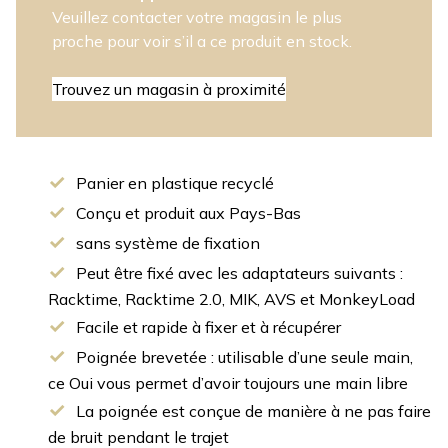
Veuillez contacter votre magasin le plus
proche pour voir s’il a ce produit en stock.
Trouvez un magasin à proximité
Panier en plastique recyclé
Conçu et produit aux Pays-Bas
sans système de fixation
Peut être fixé avec les adaptateurs suivants :
Racktime, Racktime 2.0, MIK, AVS et MonkeyLoad
Facile et rapide à fixer et à récupérer
Poignée brevetée : utilisable d’une seule main,
ce Oui vous permet d’avoir toujours une main libre
La poignée est conçue de manière à ne pas faire
de bruit pendant le trajet