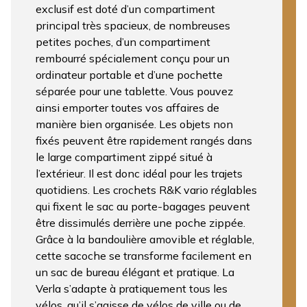
exclusif est doté d’un compartiment
principal très spacieux, de nombreuses
petites poches, d’un compartiment
rembourré spécialement conçu pour un
ordinateur portable et d’une pochette
séparée pour une tablette. Vous pouvez
ainsi emporter toutes vos affaires de
manière bien organisée. Les objets non
fixés peuvent être rapidement rangés dans
le large compartiment zippé situé à
l’extérieur. Il est donc idéal pour les trajets
quotidiens. Les crochets R&K vario réglables
qui fixent le sac au porte-bagages peuvent
être dissimulés derrière une poche zippée.
Grâce à la bandoulière amovible et réglable,
cette sacoche se transforme facilement en
un sac de bureau élégant et pratique. La
Verla s’adapte à pratiquement tous les
vélos, qu’il s’agisse de vélos de ville ou de