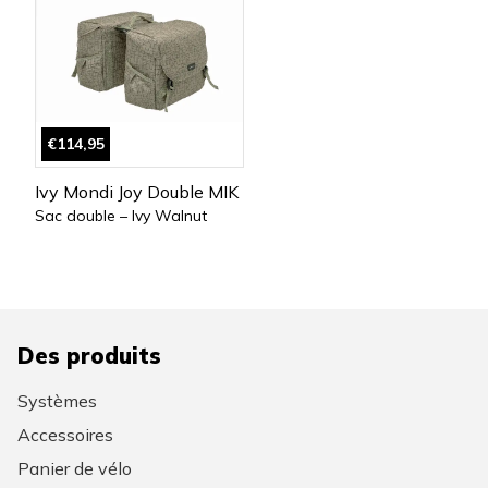
€114,95
Ivy Mondi Joy Double MIK
Sac double – Ivy Walnut
Des produits
Systèmes
Accessoires
Panier de vélo