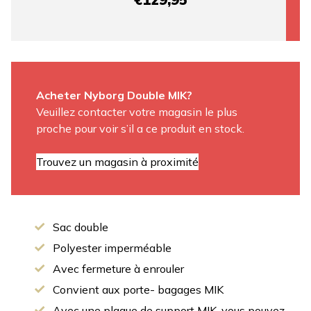
Acheter Nyborg Double MIK?
Veuillez contacter votre magasin le plus
proche pour voir s’il a ce produit en stock.
Trouvez un magasin à proximité
Sac double
Polyester imperméable
Avec fermeture à enrouler
Convient aux porte- bagages MIK
Avec une plaque de support MIK, vous pouvez