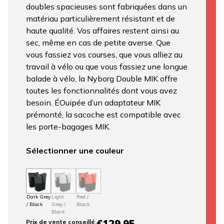
doubles spacieuses sont fabriquées dans un
matériau particulièrement résistant et de
haute qualité. Vos affaires restent ainsi au
sec, même en cas de petite averse. Que
vous fassiez vos courses, que vous alliez au
travail à vélo ou que vous fassiez une longue
balade à vélo, la Nyborg Double MIK offre
toutes les fonctionnalités dont vous avez
besoin. ÉOuipée d’un adaptateur MIK
prémonté, la sacoche est compatible avec
les porte-bagages MIK.
Sélectionner une couleur
Dark Grey
Light
Red /
/ Black
Grey /
Black
Black
€129,95
Prix ​​de vente conseillé
: