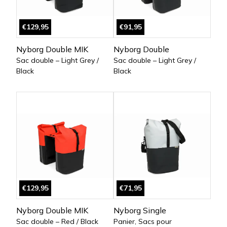
€129,95
€91,95
Nyborg Double MIK
Nyborg Double
Sac double – Light Grey /
Sac double – Light Grey /
Black
Black
€129,95
€71,95
Nyborg Double MIK
Nyborg Single
Sac double – Red / Black
Panier, Sacs pour