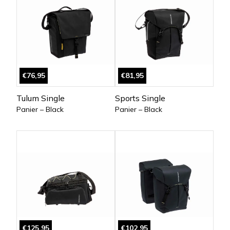
€76,95
€81,95
Tulum Single
Sports Single
Panier – Black
Panier – Black
€125,95
€102,95