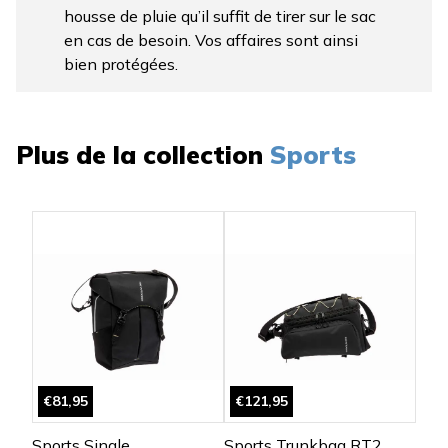
housse de pluie qu’il suffit de tirer sur le sac
en cas de besoin. Vos affaires sont ainsi
bien protégées.
Plus de la collection
Sports
€81,95
€121,95
Sports Single
Sports Trunkbag RT2