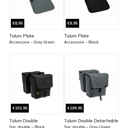
€8,95
€8,95
Tulum Plate
Tulum Plate
Accessoire – Grey Green
Accessoire – Black
€102,95
€109,95
Tulum Double
Tulum Double Detachable
Sac double – Black
Sac double – Grey Green