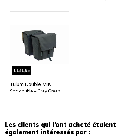
€131,95
Tulum Double MIK
Sac double – Grey Green
Les clients qui l’ont acheté étaient
également intéressés par :