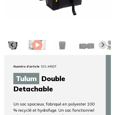
Numéro d’article
: 531.445DT
Tulum
Double
Detachable
Un sac spacieux, fabriqué en polyester 100
% recyclé et hydrofuge. Un sac fonctionnel