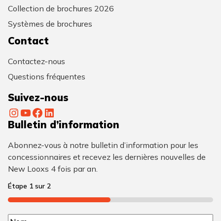
Collection de brochures 2026
Systèmes de brochures
Contact
Contactez-nous
Questions fréquentes
Suivez-nous
Instagram
YouTube
Facebook
LinkedIn
Bulletin d’information
Abonnez-vous à notre bulletin d’information pour les
concessionnaires et recevez les dernières nouvelles de
New Looxs 4 fois par an.
Étape
1
sur
2
50%