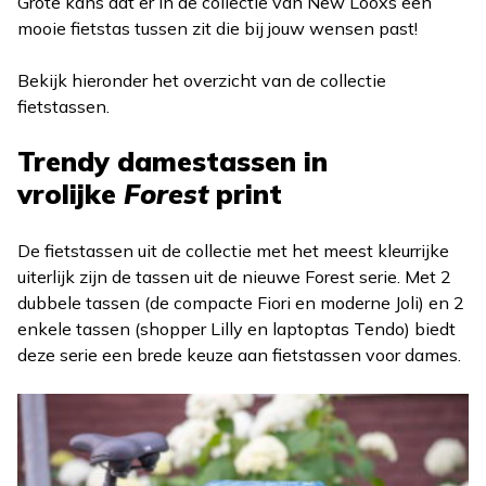
Grote kans dat er in de collectie van New Looxs een
mooie fietstas tussen zit die bij jouw wensen past!
Bekijk hieronder het overzicht van de collectie
fietstassen.
Trendy damestassen in
vrolijke
Forest
print
De fietstassen uit de collectie met het meest kleurrijke
uiterlijk zijn de tassen uit de nieuwe Forest serie. Met 2
dubbele tassen (de compacte Fiori en moderne Joli) en 2
enkele tassen (shopper Lilly en laptoptas Tendo) biedt
deze serie een brede keuze aan fietstassen voor dames.