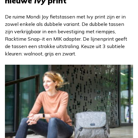
nieuwe
Ivy
print
De ruime Mondi Joy fietstassen met Ivy print zijn er in
zowel enkele als dubbele variant. De dubbele tassen
zijn verkrijgbaar in een bevestiging met riempjes,
Racktime Snap-it en MIK adapter. De lijnenprint geeft
de tassen een strakke uitstraling. Keuze uit 3 subtiele
kleuren: walnoot, grijs en zwart.