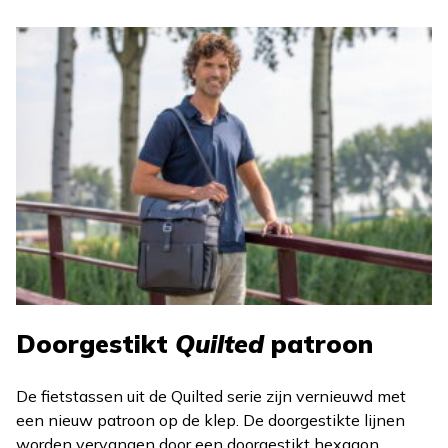
Doorgestikt
Quilted
patroon
De fietstassen uit de Quilted serie zijn vernieuwd met
een nieuw patroon op de klep. De doorgestikte lijnen
worden vervangen door een doorgestikt hexagon