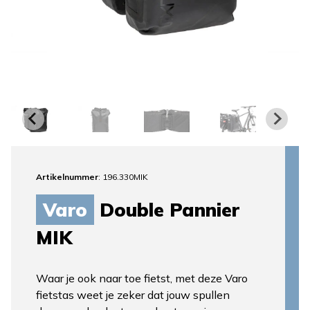
Artikelnummer
: 196.330MIK
Varo
Double Pannier
MIK
Waar je ook naar toe fietst, met deze Varo
fietstas weet je zeker dat jouw spullen