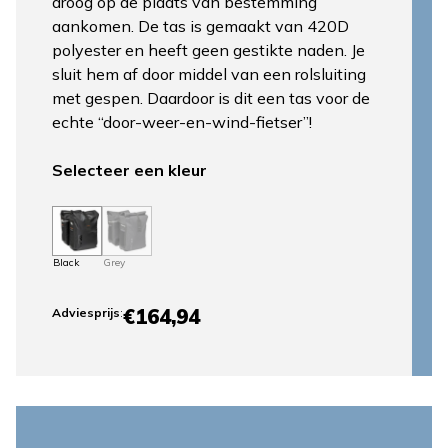
droog op de plaats van bestemming
aankomen. De tas is gemaakt van 420D
polyester en heeft geen gestikte naden. Je
sluit hem af door middel van een rolsluiting
met gespen. Daardoor is dit een tas voor de
echte “door-weer-en-wind-fietser”!
Selecteer een kleur
Black
Grey
€164,94
Adviesprijs
: