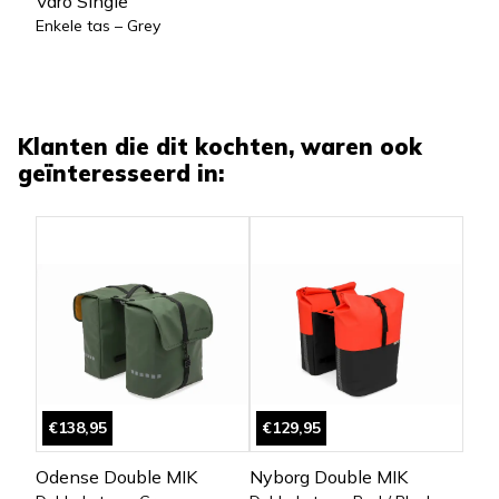
Varo Single
Enkele tas – Grey
Klanten die dit kochten, waren ook
geïnteresseerd in:
€138,95
€129,95
Odense Double MIK
Nyborg Double MIK