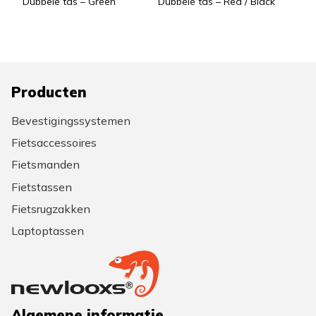
Dubbele tas – Green
Dubbele tas – Red / Black
Producten
Bevestigingssystemen
Fietsaccessoires
Fietsmanden
Fietstassen
Fietsrugzakken
Laptoptassen
Algemene informatie