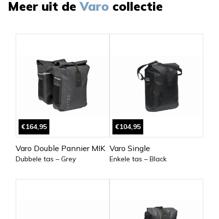
Meer uit de
Varo
collectie
€164,95
€104,95
Varo Double Pannier MIK
Varo Single
Dubbele tas – Grey
Enkele tas – Black