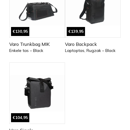
€130,95
€139,95
Varo Trunkbag MIK
Varo Backpack
Enkele tas – Black
Laptoptas, Rugzak – Black
€104,95