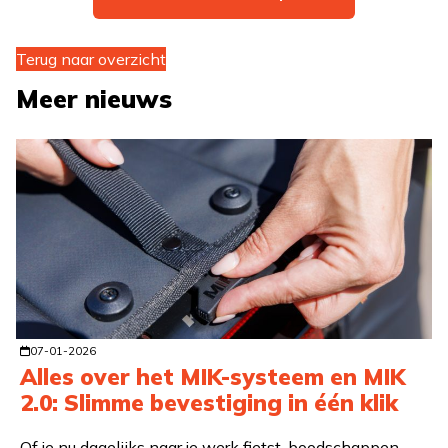
Terug naar overzicht
Meer nieuws
07-01-2026
Alles over het MIK-systeem en MIK
2.0: Slimme bevestiging in één klik
Of je nu dagelijks naar je werk fietst, boodschappen