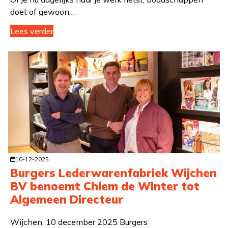
doet of gewoon…
Lees verder
10-12-2025
Burgers Lederwarenfabriek Wijchen
BV benoemt Chiem de Winter tot
Algemeen Directeur
Wijchen, 10 december 2025 Burgers