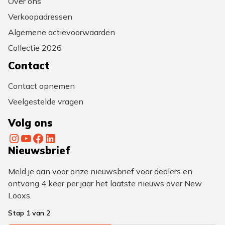
Over ons
Verkoopadressen
Algemene actievoorwaarden
Collectie 2026
Contact
Contact opnemen
Veelgestelde vragen
Volg ons
Instagram
YouTube
Facebook
LinkedIn
Nieuwsbrief
Meld je aan voor onze nieuwsbrief voor dealers en
ontvang 4 keer per jaar het laatste nieuws over New
Looxs.
Stap
1
van
2