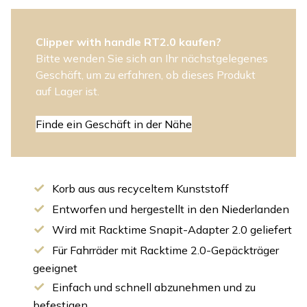
Clipper with handle RT2.0 kaufen?
Bitte wenden Sie sich an Ihr nächstgelegenes
Geschäft, um zu erfahren, ob dieses Produkt
auf Lager ist.
Finde ein Geschäft in der Nähe
Korb aus aus recyceltem Kunststoff
Entworfen und hergestellt in den Niederlanden
Wird mit Racktime Snapit-Adapter 2.0 geliefert
Für Fahrräder mit Racktime 2.0-Gepäckträger
geeignet
Einfach und schnell abzunehmen und zu
befestigen