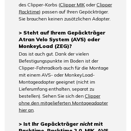
des Clipper-Korbs (
Clipper MIK
oder
Clipper
Racktime
) passen auf Ihren Gepäckträger.
Sie brauchen keinen zusätzlichen Adapter.
> Steht auf Ihrem Gepäckträger
Atran Velo System (AVS) oder
MonkeyLoad (ZEG)?
Das ist auch gut. Dank der vielen
Befestigungspunkte im Boden ist der
Clipper-Fahrradkorb auch für die Montage
mit einem AVS- oder MonkeyLoad-
Montageadapter geeignet (nicht im
Lieferumfang enthalten, separat zu
bestellen). Sehen Sie sich den
Clipper
ohne den mitgelieferten Montageadapter
hier an
.
> Ist Ihr Gepäckträger
nicht
mit
Racktime, Racktime 2.0, MIK, AVS