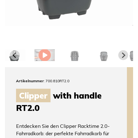
Artikelnummer
: 700.810RT2.0
Clipper
with handle
RT2.0
Entdecken Sie den Clipper Racktime 2.0-
Fahrradkorb: der perfekte Fahrradkorb für