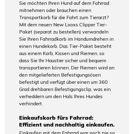
Sie möchten Ihren Hund auf dem Fahrrad
mitnehmen oder brauchen einen
Transportkorb für die Fahrt zum Tierarzt?
Mit dem neuen New Looxs Clipper Tier-
Paket (separat zu bestellen) verwandeln
Sie Ihren Fahrradkorb im Handumdrehen in
einen Hundekorb. Das Tier-Paket besteht
aus einem Korb, Kissen und Riemen, so
dass Sie Ihr Haustier sicher und bequem
transportieren können. Der Riemen wird an
den mitgelieferten Befestigungsösen
befestigt und verfügt über einen um 360
Grad drehbaren Befestigungsclip, was ein
verheddern um den Hals Ihres Hundes
verhindert.
Einkaufskorb fürs Fahrrad:
Effizient und nachhaltig einkaufen.
Einkaufen mit dem Fahrrad war noch nie so