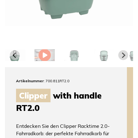
Artikelnummer
: 700.811RT2.0
Clipper
with handle
RT2.0
Entdecken Sie den Clipper Racktime 2.0-
Fahrradkorb: der perfekte Fahrradkorb für