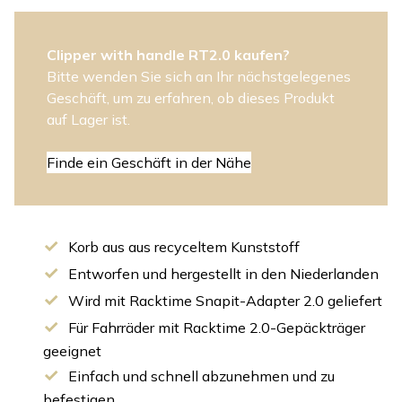
Clipper with handle RT2.0 kaufen?
Bitte wenden Sie sich an Ihr nächstgelegenes
Geschäft, um zu erfahren, ob dieses Produkt
auf Lager ist.
Finde ein Geschäft in der Nähe
Korb aus aus recyceltem Kunststoff
Entworfen und hergestellt in den Niederlanden
Wird mit Racktime Snapit-Adapter 2.0 geliefert
Für Fahrräder mit Racktime 2.0-Gepäckträger
geeignet
Einfach und schnell abzunehmen und zu
befestigen