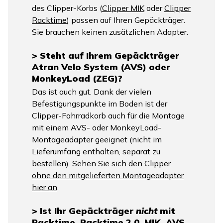
des Clipper-Korbs (
Clipper MIK
oder
Clipper
Racktime
) passen auf Ihren Gepäckträger.
Sie brauchen keinen zusätzlichen Adapter.
> Steht auf Ihrem Gepäckträger
Atran Velo System (AVS) oder
MonkeyLoad (ZEG)?
Das ist auch gut. Dank der vielen
Befestigungspunkte im Boden ist der
Clipper-Fahrradkorb auch für die Montage
mit einem AVS- oder MonkeyLoad-
Montageadapter geeignet (nicht im
Lieferumfang enthalten, separat zu
bestellen). Sehen Sie sich den
Clipper
ohne den mitgelieferten Montageadapter
hier an
.
> Ist Ihr Gepäckträger
nicht
mit
Racktime, Racktime 2.0, MIK, AVS