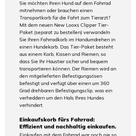
Sie möchten Ihren Hund auf dem Fahrrad
mitnehmen oder brauchen einen
Transportkorb für die Fahrt zum Tierarzt?
Mit dem neuen New Looxs Clipper Tier-
Paket (separat zu bestellen) verwandeln
Sie Ihren Fahrradkorb im Handumdrehen in
einen Hundekorb. Das Tier-Paket besteht
aus einem Korb, Kissen und Riemen, so
dass Sie Ihr Haustier sicher und bequem
transportieren können. Der Riemen wird an
den mitgelieferten Befestigungsösen
befestigt und verfügt über einen um 360
Grad drehbaren Befestigungsclip, was ein
verheddern um den Hals Ihres Hundes
verhindert.
Einkaufskorb fürs Fahrrad:
Effizient und nachhaltig einkaufen.
Einkaufen mit dem Fahrrad war noch nie so