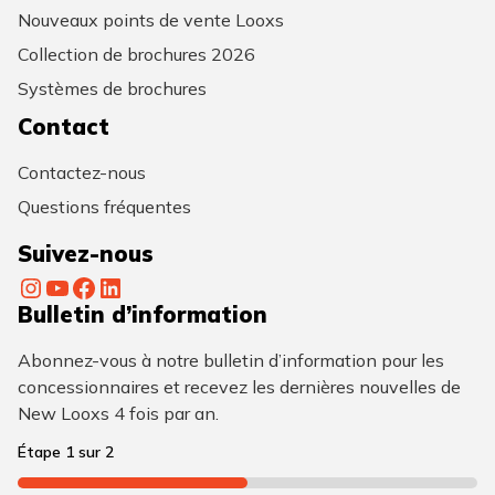
Nouveaux points de vente Looxs
Collection de brochures 2026
Systèmes de brochures
Contact
Contactez-nous
Questions fréquentes
Suivez-nous
Instagram
YouTube
Facebook
LinkedIn
Bulletin d’information
Abonnez-vous à notre bulletin d’information pour les
concessionnaires et recevez les dernières nouvelles de
New Looxs 4 fois par an.
Étape
1
sur
2
50%