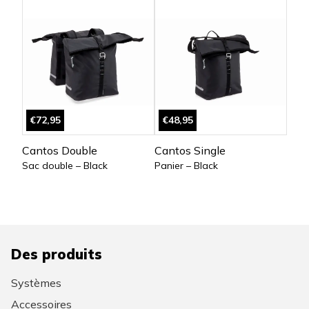
€72,95
€48,95
Cantos Double
Cantos Single
Sac double – Black
Panier – Black
Des produits
Systèmes
Accessoires