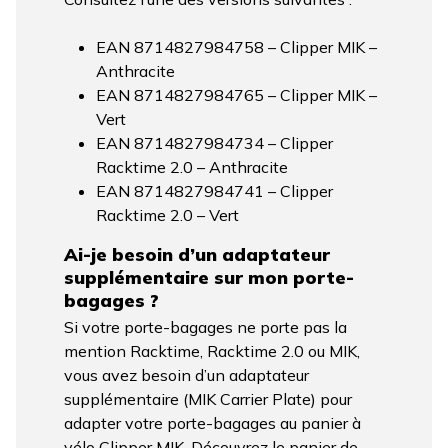
EAN 8714827984758 – Clipper MIK –
Anthracite
EAN 8714827984765 – Clipper MIK –
Vert
EAN 8714827984734 – Clipper
Racktime 2.0 – Anthracite
EAN 8714827984741 – Clipper
Racktime 2.0 – Vert
Ai-je besoin d’un adaptateur
supplémentaire sur mon porte-
bagages ?
Si votre porte-bagages ne porte pas la
mention Racktime, Racktime 2.0 ou MIK,
vous avez besoin d’un adaptateur
supplémentaire (MIK Carrier Plate) pour
adapter votre porte-bagages au panier à
vélo Clipper MIK. Découvrez le panier de