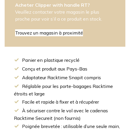
Acheter Clipper with handle RT?
Veuillez contacter votre magasin le plus
proche pour voir s’il a ce produit en stock.
Trouvez un magasin à proximité
Panier en plastique recyclé
Conçu et produit aux Pays-Bas
Adaptateur Racktime Snapit compris
Réglable pour les porte-bagages Racktime
étroits et large
Facile et rapide à fixer et à récupérer
À sécuriser contre le vol avec le cadenas
Racktime Secureit (non fournis)
Poignée brevetée : utilisable d’une seule main,