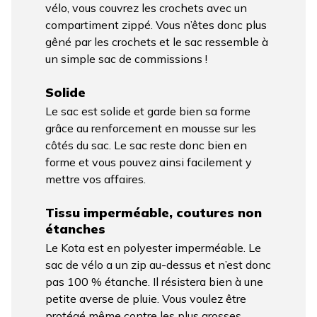
vélo, vous couvrez les crochets avec un
compartiment zippé. Vous n’êtes donc plus
gêné par les crochets et le sac ressemble à
un simple sac de commissions !
Solide
Le sac est solide et garde bien sa forme
grâce au renforcement en mousse sur les
côtés du sac. Le sac reste donc bien en
forme et vous pouvez ainsi facilement y
mettre vos affaires.
Tissu imperméable, coutures non
étanches
Le Kota est en polyester imperméable. Le
sac de vélo a un zip au-dessus et n’est donc
pas 100 % étanche. Il résistera bien à une
petite averse de pluie. Vous voulez être
protégé même contre les plus grosses