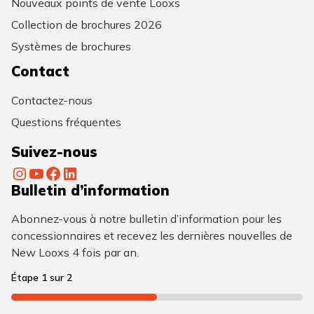
Nouveaux points de vente Looxs
Collection de brochures 2026
Systèmes de brochures
Contact
Contactez-nous
Questions fréquentes
Suivez-nous
Instagram
YouTube
Facebook
LinkedIn
Bulletin d’information
Abonnez-vous à notre bulletin d’information pour les
concessionnaires et recevez les dernières nouvelles de
New Looxs 4 fois par an.
Étape
1
sur
2
50%