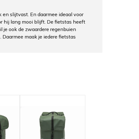
 en slijtvast. En daarmee ideaal voor
ij lang mooi blijft. De fietstas heeft
il je ook de zwaardere regenbuien
 Daarmee maak je iedere fietstas