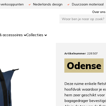
 verkooppunten
Nederlands design
Duurzaam materiaal
Over ons
 accessoires
Collecties
Artikelnummer
: 228.507
Odense
Deze ruime enkele fiets
hoofdvak waardoor je e
hem zeer geschikt voor
bagagedrager bevestig