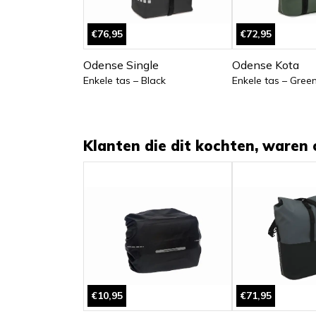
€76,95
€72,95
Odense Single
Odense Kota
Enkele tas – Black
Enkele tas – Gree
Klanten die dit kochten, waren 
€10,95
€71,95