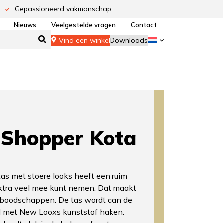
Gepassioneerd vakmanschap
Nieuws
Veelgestelde vragen
Contact
Vind een winkel
Downloads
Shopper Kota
tas met stoere looks heeft een ruim
xtra veel mee kunt nemen. Dat maakt
 boodschappen. De tas wordt aan de
d met New Looxs kunststof haken.