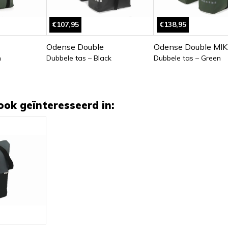
€107,95
€138,95
Odense Double
Odense Double MIK
n
Dubbele tas – Black
Dubbele tas – Green
ook geïnteresseerd in: