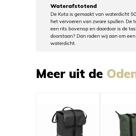
Waterafstotend
De Kota is gemaakt van waterdicht 500
het vervoeren van zware spullen. De ta
een rits bovenop en daardoor is de ta
doorstaan? Dan raden wij aan om een 
waterdicht.
Meer uit de
Ode