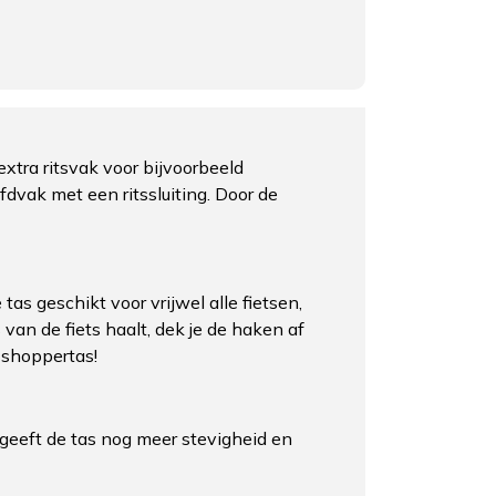
xtra ritsvak voor bijvoorbeeld
ofdvak met een ritssluiting. Door de
s geschikt voor vrijwel alle fietsen,
 van de fiets haalt, dek je de haken af
 shoppertas!
 geeft de tas nog meer stevigheid en