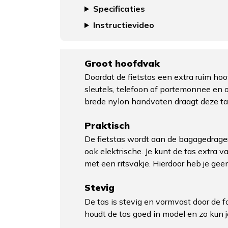
Specificaties
Instructievideo
Groot hoofdvak
Doordat de fietstas een extra ruim ho
sleutels, telefoon of portemonnee en oo
brede nylon handvaten draagt deze tas
Praktisch
De fietstas wordt aan de bagagedrager
ook elektrische. Je kunt de tas extra v
met een ritsvakje. Hierdoor heb je gee
Stevig
De tas is stevig en vormvast door de 
houdt de tas goed in model en zo kun j