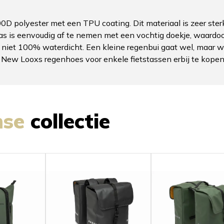
D polyester met een TPU coating. Dit materiaal is zeer sterk
s is eenvoudig af te nemen met een vochtig doekje, waardoor h
s niet 100% waterdicht. Een kleine regenbui gaat wel, maar w
New Looxs regenhoes voor enkele fietstassen erbij te kopen.
nse
collectie