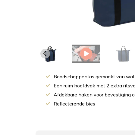
Boodschappentas gemaakt van wate
Een ruim hoofdvak met 2 extra rits
Afdekbare haken voor bevestiging 
Reflecterende bies