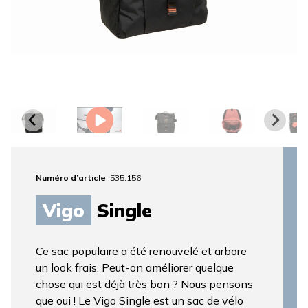
Numéro d’article
: 535.156
Vigo
Single
Ce sac populaire a été renouvelé et arbore
un look frais. Peut-on améliorer quelque
chose qui est déjà très bon ? Nous pensons
que oui ! Le Vigo Single est un sac de vélo