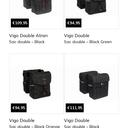
€109,95
€94,95
Vigo Double Atran
Vigo Double
Sac double – Black
Sac double – Black Green
€94,95
€111,95
Vigo Double
Vigo Double
Sac double – Black Orange
Sac double – Black