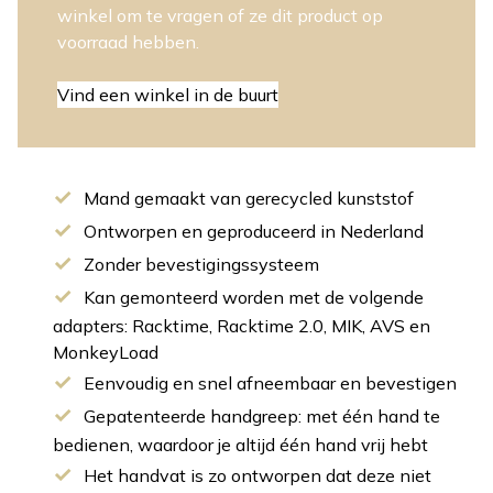
winkel om te vragen of ze dit product op
voorraad hebben.
Vind een winkel in de buurt
Mand gemaakt van gerecycled kunststof
Ontworpen en geproduceerd in Nederland
Zonder bevestigingssysteem
Kan gemonteerd worden met de volgende
adapters: Racktime, Racktime 2.0, MIK, AVS en
MonkeyLoad
Eenvoudig en snel afneembaar en bevestigen
Gepatenteerde handgreep: met één hand te
bedienen, waardoor je altijd één hand vrij hebt
Het handvat is zo ontworpen dat deze niet