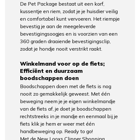
De Pet Package bestaat uit een korf,
kussentje en riem, zodat je je huisdier veilig
en comfortabel kunt vervoeren. Het riempje
bevestig je aan de meegeleverde
bevestigingsoogjes en is voorzien van een
360 graden draaiende bevestigingsclip,
zodat je hondje nooit verstrikt raakt.
Winkelmand voor op de fiets;
Efficiënt en duurzaam
boodschappen doen
Boodschappen doen met de fiets is nog
nooit zo gemakkelijk geweest. Met één
beweging neem je je eigen winkelmandje
van de fiets af, je doet je boodschappen
rechtstreeks in je mandje en eenmaal bij je
fiets klik je hem er weer met één
handbeweging op. Ready to go!
Met de
New Looxs Clipper Shopping