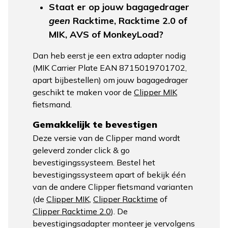
Staat er op jouw bagagedrager
geen
Racktime, Racktime 2.0 of
MIK, AVS of MonkeyLoad?
Dan heb eerst je een extra adapter nodig
(MIK Carrier Plate EAN 8715019701702,
apart bijbestellen) om jouw bagagedrager
geschikt te maken voor de
Clipper MIK
fietsmand.
Gemakkelijk te bevestigen
Deze versie van de Clipper mand wordt
geleverd zonder click & go
bevestigingssysteem. Bestel het
bevestigingssysteem apart of bekijk één
van de andere Clipper fietsmand varianten
(de
Clipper MIK
,
Clipper Racktime
of
Clipper Racktime 2.0
). De
bevestigingsadapter monteer je vervolgens