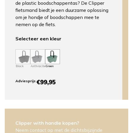
de plastic boodschappentas? De Clipper
fietsmand biedt je een duurzame oplossing
om je hondje of boodschappen mee te
nemen op de fiets.
Selecteer een kleur
Black
Anthracite
Green
€99,95
Adviesprijs
:
Clipper with handle kopen?
Neem contact op met de dichtsbijzijnde