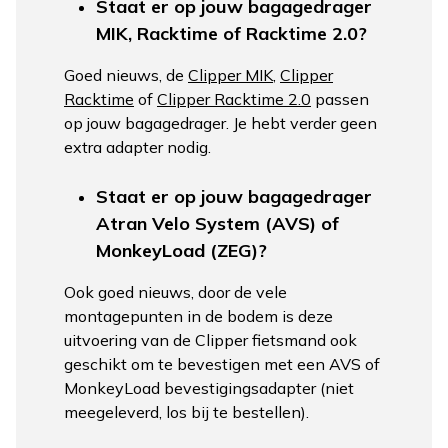
Staat er op jouw bagagedrager
MIK, Racktime of Racktime 2.0?
Goed nieuws, de
Clipper MIK
,
Clipper
Racktime
of
Clipper Racktime 2.0
passen
op jouw bagagedrager. Je hebt verder geen
extra adapter nodig.
Staat er op jouw bagagedrager
Atran Velo System (AVS) of
MonkeyLoad (ZEG)?
Ook goed nieuws, door de vele
montagepunten in de bodem is deze
uitvoering van de Clipper fietsmand ook
geschikt om te bevestigen met een AVS of
MonkeyLoad bevestigingsadapter (niet
meegeleverd, los bij te bestellen).