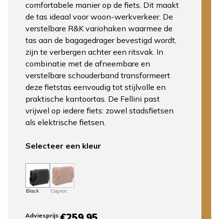
comfortabele manier op de fiets. Dit maakt
de tas ideaal voor woon-werkverkeer. De
verstelbare R&K variohaken waarmee de
tas aan de bagagedrager bevestigd wordt,
zijn te verbergen achter een ritsvak. In
combinatie met de afneembare en
verstelbare schouderband transformeert
deze fietstas eenvoudig tot stijlvolle en
praktische kantoortas. De Fellini past
vrijwel op iedere fiets: zowel stadsfietsen
als elektrische fietsen.
Selecteer een kleur
Black
Cognac
€259,95
Adviesprijs
: