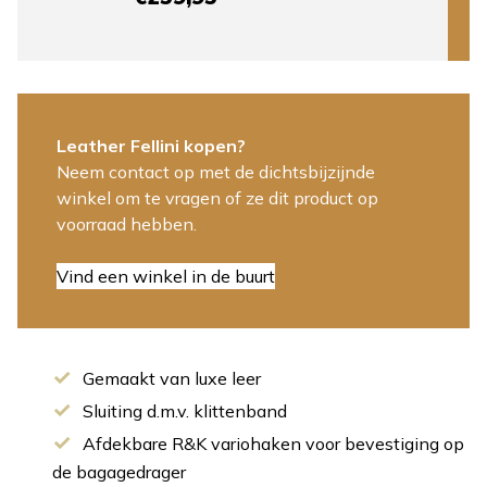
Leather Fellini kopen?
Neem contact op met de dichtsbijzijnde
winkel om te vragen of ze dit product op
voorraad hebben.
Vind een winkel in de buurt
Gemaakt van luxe leer
Sluiting d.m.v. klittenband
Afdekbare R&K variohaken voor bevestiging op
de bagagedrager