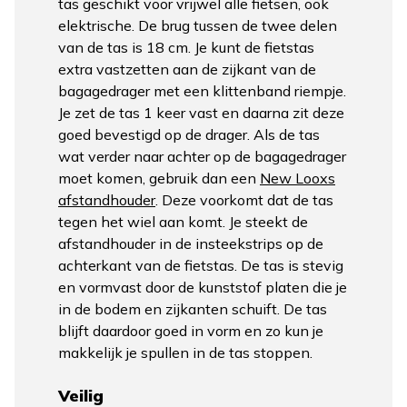
tas geschikt voor vrijwel alle fietsen, ook
elektrische. De brug tussen de twee delen
van de tas is 18 cm. Je kunt de fietstas
extra vastzetten aan de zijkant van de
bagagedrager met een klittenband riempje.
Je zet de tas 1 keer vast en daarna zit deze
goed bevestigd op de drager. Als de tas
wat verder naar achter op de bagagedrager
moet komen, gebruik dan een
New Looxs
afstandhouder
. Deze voorkomt dat de tas
tegen het wiel aan komt. Je steekt de
afstandhouder in de insteekstrips op de
achterkant van de fietstas. De tas is stevig
en vormvast door de kunststof platen die je
in de bodem en zijkanten schuift. De tas
blijft daardoor goed in vorm en zo kun je
makkelijk je spullen in de tas stoppen.
Veilig