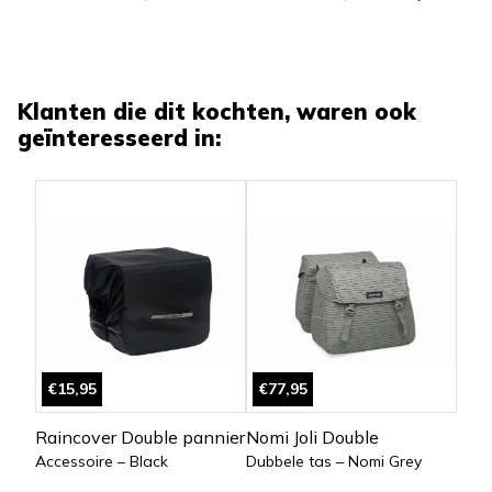
Klanten die dit kochten, waren ook
geïnteresseerd in:
€15,95
€77,95
Raincover Double pannier
Nomi Joli Double
Accessoire – Black
Dubbele tas – Nomi Grey