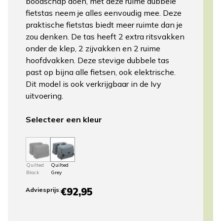
boodschap doen, met deze ruime dubbele
fietstas neem je alles eenvoudig mee. Deze
praktische fietstas biedt meer ruimte dan je
zou denken. De tas heeft 2 extra ritsvakken
onder de klep, 2 zijvakken en 2 ruime
hoofdvakken. Deze stevige dubbele tas
past op bijna alle fietsen, ook elektrische.
Dit model is ook verkrijgbaar in de Ivy
uitvoering.
Selecteer een kleur
Quilted
Quilted
Black
Grey
€92,95
Adviesprijs
: