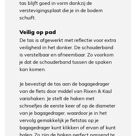
tas blijft goed in vorm dankzij de
verstevigingsplaat die je in de bodem
schuift.
Veilig op pad
De tas is afgewerkt met reflectie voor extra
veiligheid in het donker. De schouderband
is verstelbaar en afneembaar. Zo voorkom
je dat de schouderband tussen de spaken
kan komen.
Je bevestigt de tas aan de bagagedrager
van de fiets door middel van Rixen & Kaul
variohaken. Je stelt de haken met
schroefjes de eerste keer af op de diameter
van je bagagedrager, waardoor je in het
vervolg gemakkelijk je fietstas op je
bagagedrager kunt klikken of ervan af kunt
halen. Zo zijn de haken perfect passend te