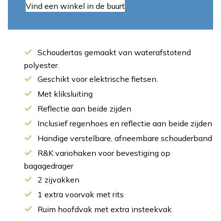
Vind een winkel in de buurt
Schoudertas gemaakt van waterafstotend
polyester.
Geschikt voor elektrische fietsen.
Met kliksluiting
Reflectie aan beide zijden
Inclusief regenhoes en reflectie aan beide zijden
Handige verstelbare, afneembare schouderband
R&K variohaken voor bevestiging op
bagagedrager
2 zijvakken
1 extra voorvak met rits
Ruim hoofdvak met extra insteekvak