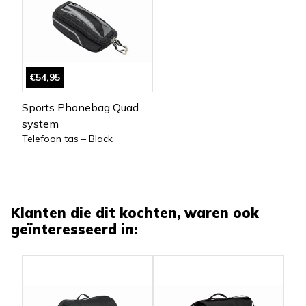
€54,95
Sports Phonebag Quad
system
Telefoon tas – Black
Klanten die dit kochten, waren ook
geïnteresseerd in: