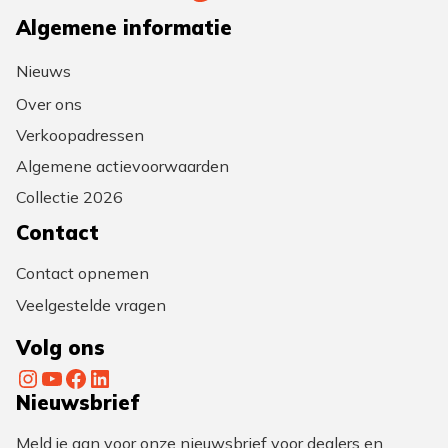
Algemene informatie
Nieuws
Over ons
Verkoopadressen
Algemene actievoorwaarden
Collectie 2026
Contact
Contact opnemen
Veelgestelde vragen
Volg ons
Instagram
YouTube
Facebook
LinkedIn
Nieuwsbrief
Meld je aan voor onze nieuwsbrief voor dealers en