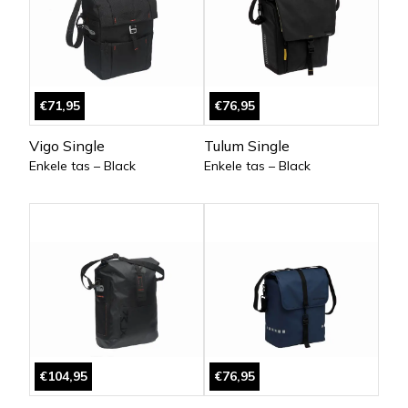
€71,95
€76,95
Vigo Single
Tulum Single
Enkele tas – Black
Enkele tas – Black
€104,95
€76,95