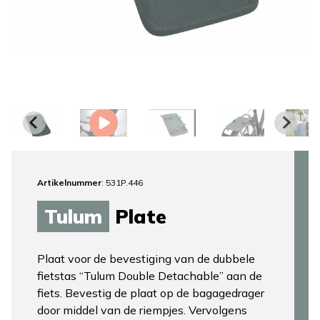
Artikelnummer
: 531P.446
Tulum
Plate
Plaat voor de bevestiging van de dubbele
fietstas “Tulum Double Detachable” aan de
fiets. Bevestig de plaat op de bagagedrager
door middel van de riempjes. Vervolgens