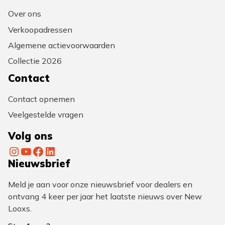
Over ons
Verkoopadressen
Algemene actievoorwaarden
Collectie 2026
Contact
Contact opnemen
Veelgestelde vragen
Volg ons
Instagram
YouTube
Facebook
LinkedIn
Nieuwsbrief
Meld je aan voor onze nieuwsbrief voor dealers en
ontvang 4 keer per jaar het laatste nieuws over New
Looxs.